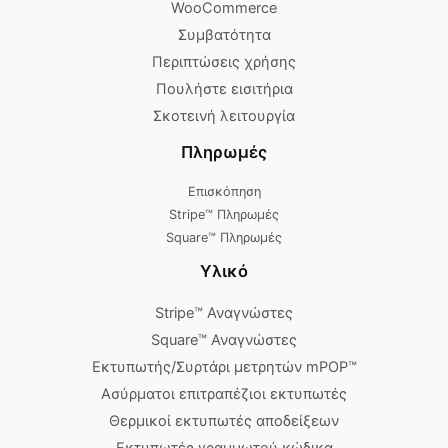
WooCommerce
Συμβατότητα
Περιπτώσεις χρήσης
Πουλήστε εισιτήρια
Σκοτεινή λειτουργία
Πληρωμές
Επισκόπηση
Stripe™ Πληρωμές
Square™ Πληρωμές
Υλικό
Stripe™ Αναγνώστες
Square™ Αναγνώστες
Εκτυπωτής/Συρτάρι μετρητών mPOP™
Ασύρματοι επιτραπέζιοι εκτυπωτές
Θερμικοί εκτυπωτές αποδείξεων
Εκτυπωτές γραμμωτού κώδικα