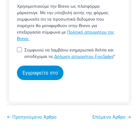
Χρησιμοποιούμε την Brevo ως πλατφόρμα
μάρκετινγκ. Με την υποβολή αυτής της φόρμας
συμφωνείτε ότι τα προσωπικά δεδομένα που
παρέχετε θα μεταφερθούν στην Brevo για
επεξεργασία σύμφωνα με
Πολιτική απορρήτου της
Brevo.
Συμφωνώ να λαμβάνω ενημερωτικά δελτία και
αποδέχομαι τις
Δήλωση απορρήτου FooSales
Εγγραφείτε στο
←
Προηγούμενο Άρθρο
Επόμενο Άρθρο
→