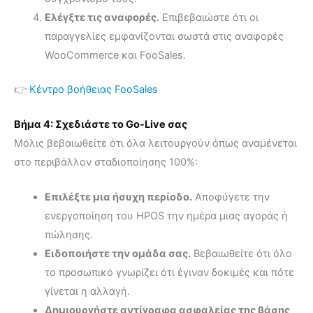
Ελέγξτε τις αναφορές.
Επιβεβαιώστε ότι οι
παραγγελίες εμφανίζονται σωστά στις αναφορές
WooCommerce και FooSales.
👉
Κέντρο βοήθειας FooSales
Βήμα 4: Σχεδιάστε το Go-Live σας
Μόλις βεβαιωθείτε ότι όλα λειτουργούν όπως αναμένεται
στο περιβάλλον σταδιοποίησης 100%:
Επιλέξτε μια ήσυχη περίοδο.
Αποφύγετε την
ενεργοποίηση του HPOS την ημέρα μιας αγοράς ή
πώλησης.
Ειδοποιήστε την ομάδα σας.
Βεβαιωθείτε ότι όλο
το προσωπικό γνωρίζει ότι έγιναν δοκιμές και πότε
γίνεται η αλλαγή.
Δημιουργήστε αντίγραφα ασφαλείας της βάσης