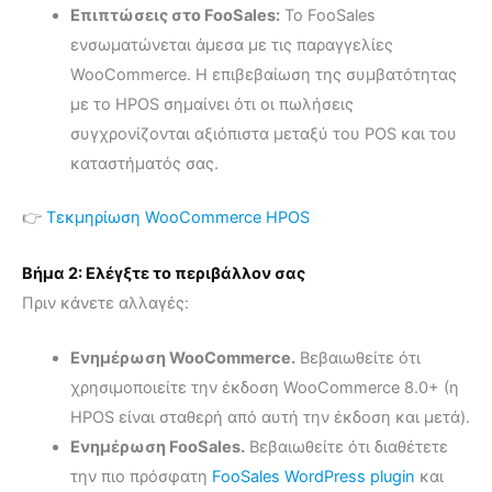
Επιπτώσεις στο FooSales:
Το FooSales
ενσωματώνεται άμεσα με τις παραγγελίες
WooCommerce. Η επιβεβαίωση της συμβατότητας
με το HPOS σημαίνει ότι οι πωλήσεις
συγχρονίζονται αξιόπιστα μεταξύ του POS και του
καταστήματός σας.
👉
Τεκμηρίωση WooCommerce HPOS
Βήμα 2: Ελέγξτε το περιβάλλον σας
Πριν κάνετε αλλαγές:
Ενημέρωση WooCommerce.
Βεβαιωθείτε ότι
χρησιμοποιείτε την έκδοση WooCommerce 8.0+ (η
HPOS είναι σταθερή από αυτή την έκδοση και μετά).
Ενημέρωση FooSales.
Βεβαιωθείτε ότι διαθέτετε
την πιο πρόσφατη
FooSales WordPress plugin
και