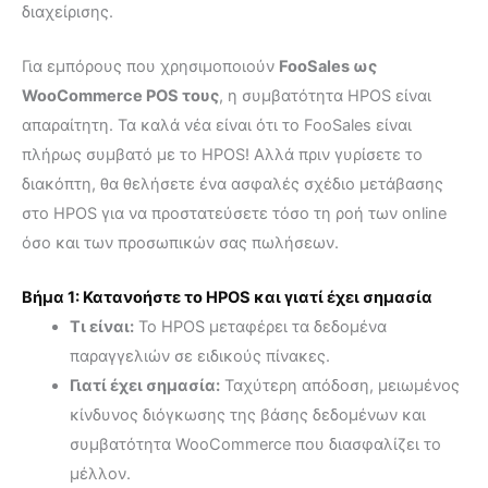
διαχείρισης.
Για εμπόρους που χρησιμοποιούν
FooSales
ως
WooCommerce POS τους
, η συμβατότητα HPOS είναι
απαραίτητη. Τα καλά νέα είναι ότι το FooSales είναι
πλήρως συμβατό με το HPOS! Αλλά πριν γυρίσετε το
διακόπτη, θα θελήσετε ένα ασφαλές σχέδιο μετάβασης
στο HPOS για να προστατεύσετε τόσο τη ροή των online
όσο και των προσωπικών σας πωλήσεων.
Βήμα 1: Κατανοήστε το HPOS και γιατί έχει σημασία
Τι είναι:
Το HPOS μεταφέρει τα δεδομένα
παραγγελιών σε ειδικούς πίνακες.
Γιατί έχει σημασία:
Ταχύτερη απόδοση, μειωμένος
κίνδυνος διόγκωσης της βάσης δεδομένων και
συμβατότητα WooCommerce που διασφαλίζει το
μέλλον.