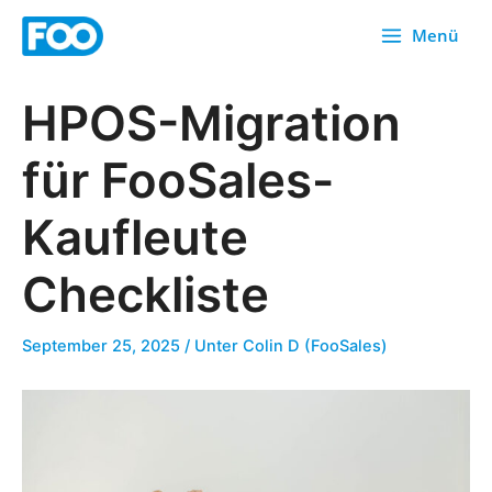
Zum
Menü
Inhalt
springen
HPOS-Migration
für FooSales-
Kaufleute
Checkliste
September 25, 2025
/ Unter
Colin D (FooSales)