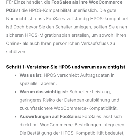
Für Einzelhändler, die
FooSales
als ihre WooCommerce
POS
ist die HPOS-Kompatibilität unerlässlich. Die gute
Nachricht ist, dass FooSales vollständig HPOS-kompatibel
ist! Doch bevor Sie den Schalter umlegen, sollten Sie einen
sicheren HPOS-Migrationsplan erstellen, um sowohl Ihren
Online- als auch Ihren persönlichen Verkaufsfluss zu
schützen.
Schritt 1: Verstehen Sie HPOS und warum es wichtig ist
Was es ist:
HPOS verschiebt Auftragsdaten in
spezielle Tabellen.
Warum das wichtig ist:
Schnellere Leistung,
geringeres Risiko der Datenbankaufblähung und
zukunftssichere WooCommerce-Kompatibilität.
Auswirkungen auf FooSales:
FooSales lässt sich
direkt mit WooCommerce-Bestellungen integrieren.
Die Bestätigung der HPOS-Kompatibilität bedeutet,