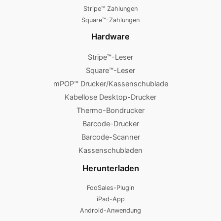
Stripe™ Zahlungen
Square™-Zahlungen
Hardware
Stripe™-Leser
Square™-Leser
mPOP™ Drucker/Kassenschublade
Kabellose Desktop-Drucker
Thermo-Bondrucker
Barcode-Drucker
Barcode-Scanner
Kassenschubladen
Herunterladen
FooSales-Plugin
iPad-App
Android-Anwendung