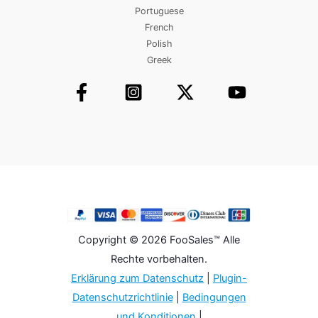
Portuguese
French
Polish
Greek
Copyright © 2026 FooSales™ Alle
Rechte vorbehalten.
Erklärung zum Datenschutz
|
Plugin-
Datenschutzrichtlinie
|
Bedingungen
und Konditionen
|