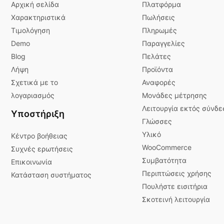
Αρχική σελίδα
Πλατφόρμα
Χαρακτηριστικά
Πωλήσεις
Τιμολόγηση
Πληρωμές
Demo
Παραγγελίες
Blog
Πελάτες
Λήψη
Προϊόντα
Σχετικά με το
Αναφορές
λογαριασμός
Μονάδες μέτρησης
Λειτουργία εκτός σύνδε
Υποστήριξη
Γλώσσες
Υλικό
Κέντρο βοήθειας
WooCommerce
Συχνές ερωτήσεις
Συμβατότητα
Επικοινωνία
Περιπτώσεις χρήσης
Κατάσταση συστήματος
Πουλήστε εισιτήρια
Σκοτεινή λειτουργία