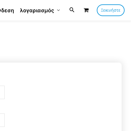
νδεση
λογαριασμός
Ξεκινήστε