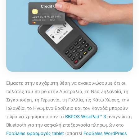
Είμαστε στην ευχάριστη θέση να ανακοινώσουμε ότι οι
πελάτες του Stripe στην Αυστραλία, τη Νέα Ζηλανδία, τη
Σιγκαπούρη, τη Γερμανία, τη Γαλλία, τις Κάτω Χώρες, την
Ιρλανδία, το Ηνωμένο Βασίλειο και τον Καναδά μπορούν
τώρα να χρησιμοποιούν το
BBPOS WisePad™ 3
αναγνώστη
Bluetooth για την ασφαλή επεξεργασία πληρωμών στο
FooSales εφαρμογές tablet
(απαιτεί
FooSales WordPress