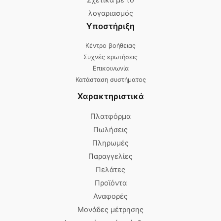
λογαριασμός
Υποστήριξη
Κέντρο βοήθειας
Συχνές ερωτήσεις
Επικοινωνία
Κατάσταση συστήματος
Χαρακτηριστικά
Πλατφόρμα
Πωλήσεις
Πληρωμές
Παραγγελίες
Πελάτες
Προϊόντα
Αναφορές
Μονάδες μέτρησης