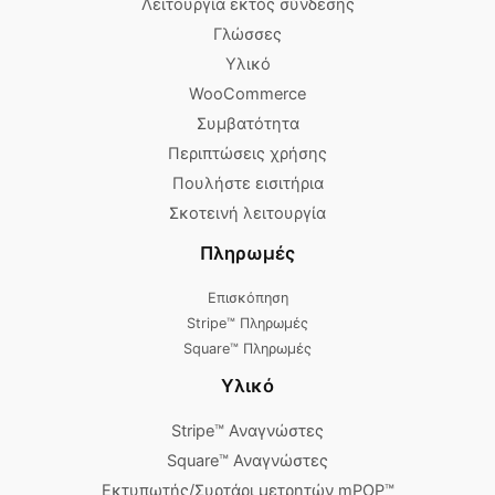
Λειτουργία εκτός σύνδεσης
Γλώσσες
Υλικό
WooCommerce
Συμβατότητα
Περιπτώσεις χρήσης
Πουλήστε εισιτήρια
Σκοτεινή λειτουργία
Πληρωμές
Επισκόπηση
Stripe™ Πληρωμές
Square™ Πληρωμές
Υλικό
Stripe™ Αναγνώστες
Square™ Αναγνώστες
Εκτυπωτής/Συρτάρι μετρητών mPOP™