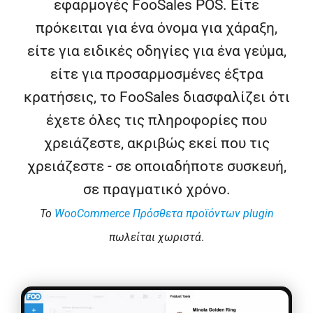
εφαρμογές FooSales POS. Είτε
πρόκειται για ένα όνομα για χάραξη,
είτε για ειδικές οδηγίες για ένα γεύμα,
είτε για προσαρμοσμένες έξτρα
κρατήσεις, το FooSales διασφαλίζει ότι
έχετε όλες τις πληροφορίες που
χρειάζεστε, ακριβώς εκεί που τις
χρειάζεστε - σε οποιαδήποτε συσκευή,
σε πραγματικό χρόνο.
Το
WooCommerce Πρόσθετα προϊόντων plugin
πωλείται χωριστά
.