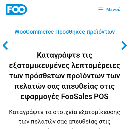
Μετάβαση
Μενού
στο
περιεχόμενο
WooCommerce Προσθήκες προϊόντων
Καταγράψτε τις
εξατομικευμένες λεπτομέρειες
των πρόσθετων προϊόντων των
πελατών σας απευθείας στις
εφαρμογές FooSales POS
Καταγράψτε τα στοιχεία εξατομίκευσης
των πελατών σας απευθείας στις