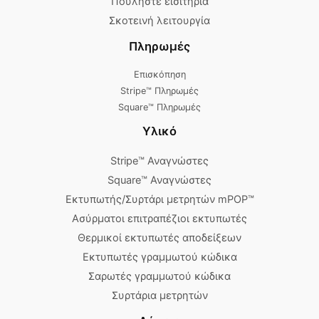
Πουλήστε εισιτήρια
Σκοτεινή λειτουργία
Πληρωμές
Επισκόπηση
Stripe™ Πληρωμές
Square™ Πληρωμές
Υλικό
Stripe™ Αναγνώστες
Square™ Αναγνώστες
Εκτυπωτής/Συρτάρι μετρητών mPOP™
Ασύρματοι επιτραπέζιοι εκτυπωτές
Θερμικοί εκτυπωτές αποδείξεων
Εκτυπωτές γραμμωτού κώδικα
Σαρωτές γραμμωτού κώδικα
Συρτάρια μετρητών