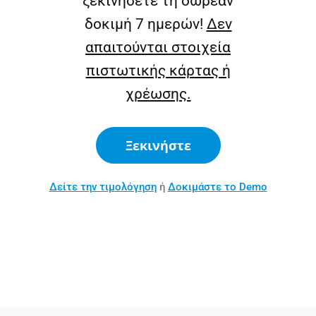
ξεκινήσετε τη δωρεάν
δοκιμή 7 ημερών!
Δεν
απαιτούνται στοιχεία
πιστωτικής κάρτας ή
χρέωσης.
Ξεκινήστε
Δείτε την τιμολόγηση
ή
Δοκιμάστε το Demo