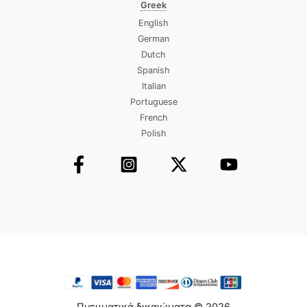
Greek
English
German
Dutch
Spanish
Italian
Portuguese
French
Polish
Πνευματικά δικαιώματα © 2026