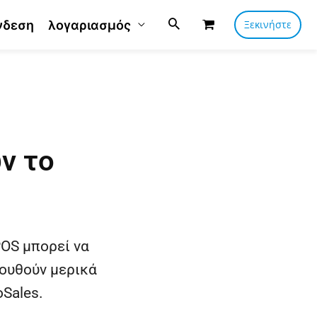
νδεση
λογαριασμός
Ξεκινήστε
ν το
OS μπορεί να
ουθούν μερικά
Sales.