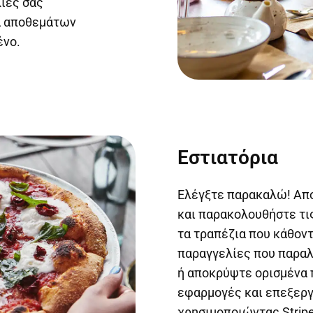
ίες σας
μα αποθεμάτων
ένο.
Εστιατόρια
Ελέγξτε παρακαλώ! Απ
και παρακολουθήστε τι
τα τραπέζια που κάθοντα
παραγγελίες που παραλ
ή αποκρύψτε ορισμένα 
εφαρμογές και επεξεργ
χρησιμοποιώντας Stripe