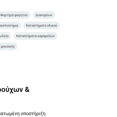
Φορτηγά φαγητού
Διανομέων
πανεπιστήμια
Καταστήματα υλικού
ωλεία
Καταστήματα καραμελών
 μουσικής
ρούχων &
ματωμένη υποστήριξη