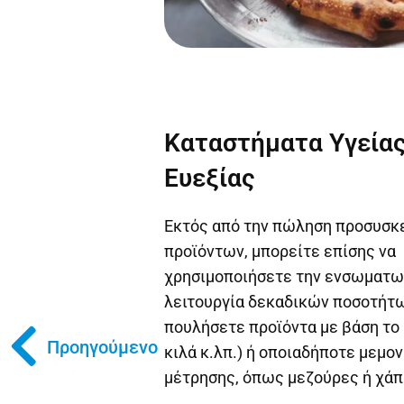
Καταστήματα Υγείας
Ευεξίας
Εκτός από την πώληση προσυσ
προϊόντων, μπορείτε επίσης να
χρησιμοποιήσετε την ενσωματ
λειτουργία δεκαδικών ποσοτήτω
πουλήσετε προϊόντα με βάση το 
Προηγούμενο
κιλά κ.λπ.) ή οποιαδήποτε μεμ
μέτρησης, όπως μεζούρες ή χάπ