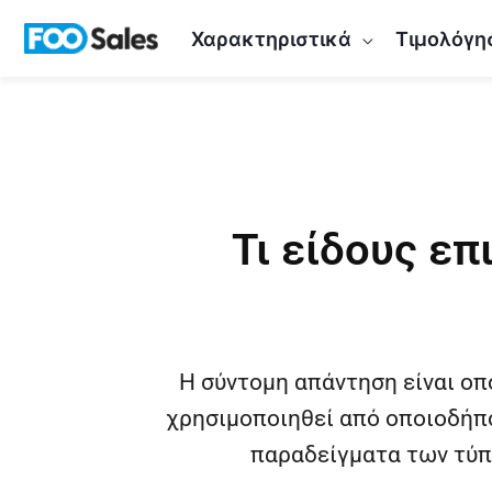
Μετάβαση
Χαρακτηριστικά
Τιμολόγη
στο
περιεχόμενο
Τι είδους επ
Η σύντομη απάντηση είναι ο
χρησιμοποιηθεί από οποιοδήπ
παραδείγματα των τύπ