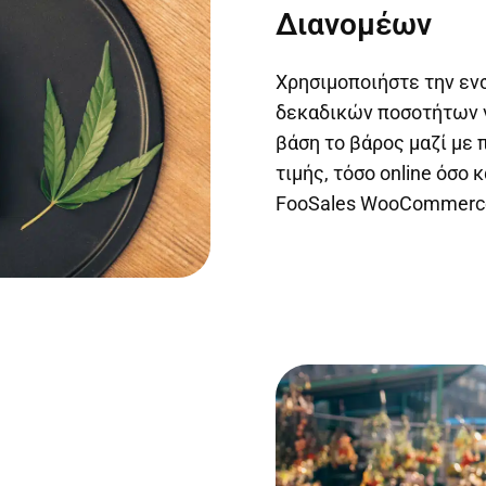
Διανομέων
Χρησιμοποιήστε την ε
δεκαδικών ποσοτήτων γ
βάση το βάρος μαζί με
τιμής, τόσο online όσο
FooSales WooCommerc