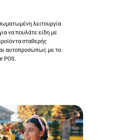
νσωματωμένη λειτουργία
ια να πουλάτε είδη με
 προϊόντα σταθερής
 και αυτοπροσώπως με το
e POS.