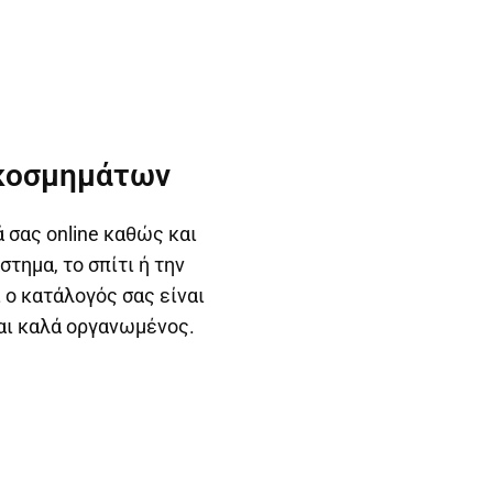
κοσμημάτων
 σας online καθώς και
τημα, το σπίτι ή την
 ο κατάλογός σας είναι
αι καλά οργανωμένος.