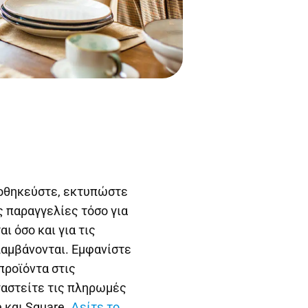
οθηκεύστε, εκτυπώστε
ς παραγγελίες τόσο για
ι όσο και για τις
αμβάνονται. Εμφανίστε
προϊόντα στις
αστείτε τις πληρωμές
 και Square.
Δείτε το