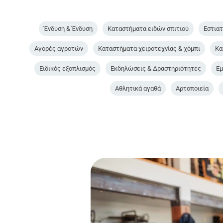
Ένδυση & Ένδυση
Καταστήματα ειδών σπιτιού
Εστιατ
Αγορές αγροτών
Καταστήματα χειροτεχνίας & χόμπι
Κα
Ειδικός εξοπλισμός
Εκδηλώσεις & Δραστηριότητες
Εμ
Αθλητικά αγαθά
Αρτοποιεία