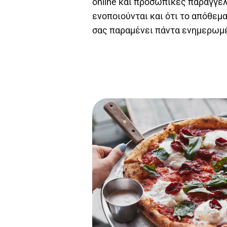
online και προσωπικές παραγγελ
ενοποιούνται και ότι το απόθε
σας παραμένει πάντα ενημερωμ