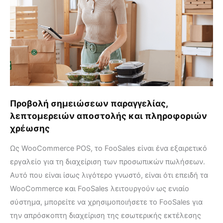
αποστολής
και
πληροφοριών
χρέωσης
Προβολή σημειώσεων παραγγελίας,
λεπτομερειών αποστολής και πληροφοριών
χρέωσης
Ως WooCommerce POS, το FooSales είναι ένα εξαιρετικό
εργαλείο για τη διαχείριση των προσωπικών πωλήσεων.
Αυτό που είναι ίσως λιγότερο γνωστό, είναι ότι επειδή τα
WooCommerce και FooSales λειτουργούν ως ενιαίο
σύστημα, μπορείτε να χρησιμοποιήσετε το FooSales για
την απρόσκοπτη διαχείριση της εσωτερικής εκτέλεσης