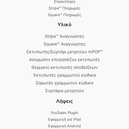
Επισκόπηση
Stripe™ Πληρωμές
Square™ Πληρωμές
Υλικό
Stripe™ Αναγνώστες
Square™ Αναγνώστες
Εκτυπωτής/Συρτάρι μετρητών mPOP™
Ασύρματοι επιτραπέζιοι εκτυπωτές
Θερμικοί εκτυπωτές αποδείξεων
Εκτυπωτές γραμμωτού κώδικα
Σαρωτές γραμμωτού κώδικα
Συρτάρια μετρητών
Λήψεις
FooSales Plugin
Εφαρμογή για iPad
Εφαρμογή Android