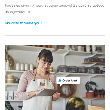
FooSales είναι πλήρως ενσωματωμένο! Σε αυτό το άρθρο,
θα εξετάσουμε
Διαβάστε περισσότερα →
Εισαγωγή
FooSales
ειδοποιήσεις
παραγγελιών