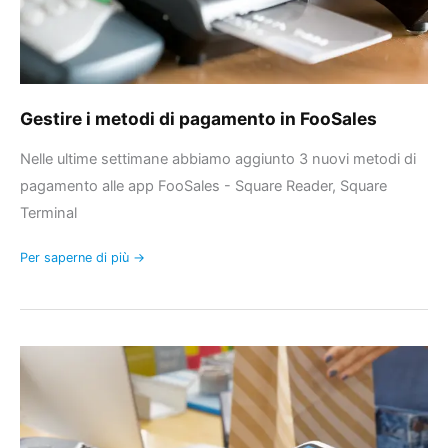
Gestire i metodi di pagamento in FooSales
Nelle ultime settimane abbiamo aggiunto 3 nuovi metodi di
pagamento alle app FooSales - Square Reader, Square
Terminal
Per saperne di più →
Accettare
pagamenti
con
carta