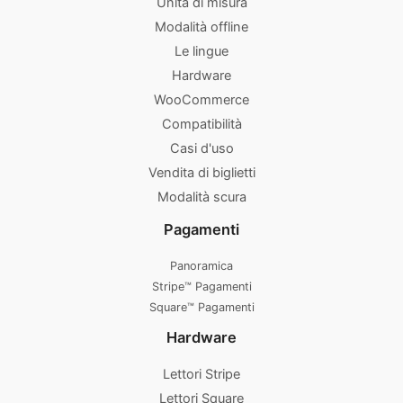
Unità di misura
Modalità offline
Le lingue
Hardware
WooCommerce
Compatibilità
Casi d'uso
Vendita di biglietti
Modalità scura
Pagamenti
Panoramica
Stripe™ Pagamenti
Square™ Pagamenti
Hardware
Lettori Stripe
Lettori Square