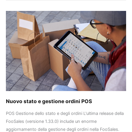
Nuovo
stato
e
gestione
ordini
POS
Nuovo stato e gestione ordini POS
POS Gestione dello stato e degli ordini L'ultima release della
FooSales (versione 1.33.0) include un enorme
aggiornamento della gestione degli ordini nella FooSales.