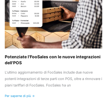
le
nuove
integrazioni
dell'POS
Potenziate l'FooSales con le nuove integrazioni
dell'POS
L'ultimo aggiornamento di FooSales include due nuove
potenti integrazioni di terze parti con POS, oltre a rinnovare i
piani tariffari di FooSales. FooSales ha un
Per saperne di più →