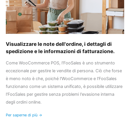
spedizione
e
le
informazioni
di
fatturazione.
Visualizzare le note dell'ordine, i dettagli di
spedizione e le informazioni di fatturazione.
Come WooCommerce POS, l'FooSales è uno strumento
eccezionale per gestire le vendite di persona. Ciò che forse
è meno noto è che, poiché l'WooCommerce e l'FooSales
funzionano come un sistema unificato, è possibile utilizzare
l'FooSales per gestire senza problemi l'evasione interna
degli ordini online.
Per saperne di più →