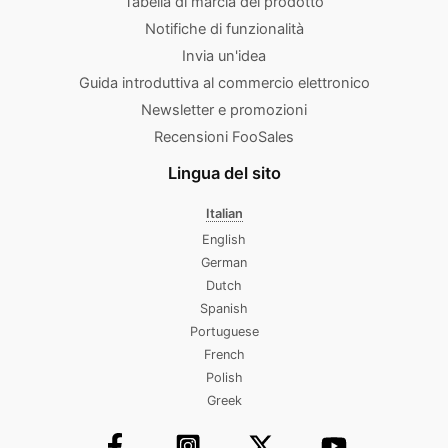
Tabella di marcia del prodotto
Notifiche di funzionalità
Invia un'idea
Guida introduttiva al commercio elettronico
Newsletter e promozioni
Recensioni FooSales
Lingua del sito
Italian
English
German
Dutch
Spanish
Portuguese
French
Polish
Greek