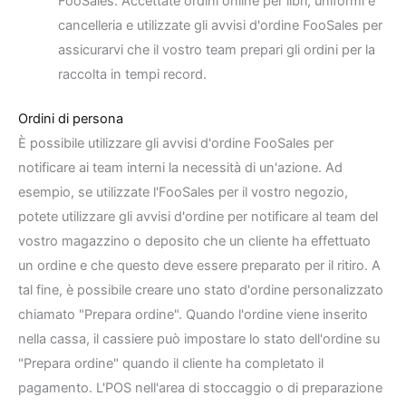
FooSales. Accettate ordini online per libri, uniformi e
cancelleria e utilizzate gli avvisi d'ordine FooSales per
assicurarvi che il vostro team prepari gli ordini per la
raccolta in tempi record.
Ordini di persona
È possibile utilizzare gli avvisi d'ordine FooSales per
notificare ai team interni la necessità di un'azione. Ad
esempio, se utilizzate l'FooSales per il vostro negozio,
potete utilizzare gli avvisi d'ordine per notificare al team del
vostro magazzino o deposito che un cliente ha effettuato
un ordine e che questo deve essere preparato per il ritiro. A
tal fine, è possibile creare uno stato d'ordine personalizzato
chiamato "Prepara ordine". Quando l'ordine viene inserito
nella cassa, il cassiere può impostare lo stato dell'ordine su
"Prepara ordine" quando il cliente ha completato il
pagamento. L'POS nell'area di stoccaggio o di preparazione