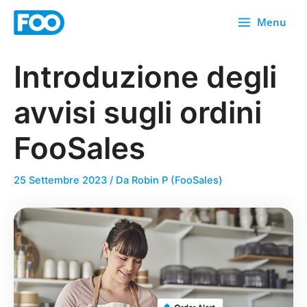
Vai
Menu
al
contenuto
Introduzione degli
avvisi sugli ordini
FooSales
25 Settembre 2023
/ Da
Robin P (FooSales)