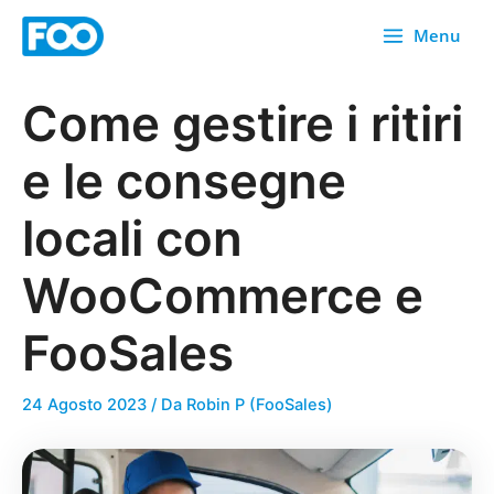
Vai
Menu
al
contenuto
Come gestire i ritiri
e le consegne
locali con
WooCommerce e
FooSales
24 Agosto 2023
/ Da
Robin P (FooSales)