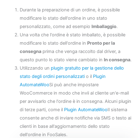
Durante la preparazione di un ordine, è possibile
modificare lo stato dell'ordine in uno stato
personalizzato, come ad esempio
Imballaggio
.
Una volta che l'ordine è stato imballato, è possibile
modificare lo stato dell'ordine in
Pronto per la
consegna
prima che venga raccolto dal driver, a
questo punto lo stato viene cambiato in
In consegna
.
Utilizzando un
plugin gratuito per la gestione dello
stato degli ordini personalizzati
o il
Plugin
AutomateWoo
Si può anche impostare
WooCommerce in modo che invii al cliente un'e-mail
per avvisarlo che l'ordine è in consegna. Alcuni plugin
di terze parti, come il
Plugin AutomateWoo
Il sistema
consente anche di inviare notifiche via SMS o testo ai
clienti in base all'aggiornamento dello stato
dell'ordine in FooSales.