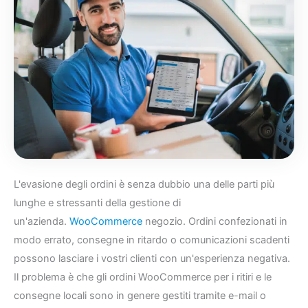
L'evasione degli ordini è senza dubbio una delle parti più
lunghe e stressanti della gestione di
un'azienda.
WooCommerce
negozio. Ordini confezionati in
modo errato, consegne in ritardo o comunicazioni scadenti
possono lasciare i vostri clienti con un'esperienza negativa.
Il problema è che gli ordini WooCommerce per i ritiri e le
consegne locali sono in genere gestiti tramite e-mail o