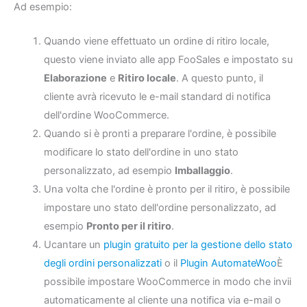
Ad esempio:
Quando viene effettuato un ordine di ritiro locale,
questo viene inviato alle app FooSales e impostato su
Elaborazione
e
Ritiro locale
. A questo punto, il
cliente avrà ricevuto le e-mail standard di notifica
dell'ordine WooCommerce.
Quando si è pronti a preparare l'ordine, è possibile
modificare lo stato dell'ordine in uno stato
personalizzato, ad esempio
Imballaggio
.
Una volta che l'ordine è pronto per il ritiro, è possibile
impostare uno stato dell'ordine personalizzato, ad
esempio
Pronto per il ritiro
.
U
cantare un
plugin gratuito per la gestione dello stato
degli ordini personalizzati
o il
Plugin AutomateWoo
È
possibile impostare WooCommerce in modo che invii
automaticamente al cliente una notifica via e-mail o