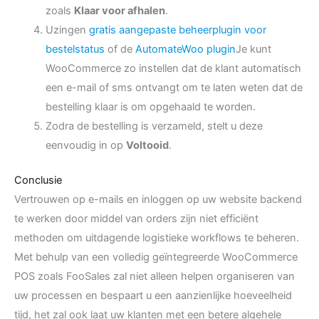
zoals
Klaar voor afhalen
.
U
zingen
gratis aangepaste beheerplugin voor
bestelstatus
of de
AutomateWoo plugin
Je kunt
WooCommerce zo instellen dat de klant automatisch
een e-mail of sms ontvangt om te laten weten dat de
bestelling klaar is om opgehaald te worden.
Zodra de bestelling is verzameld, stelt u deze
eenvoudig in op
Voltooid
.
Conclusie
Vertrouwen op e-mails en inloggen op uw website backend
te werken door middel van orders zijn niet efficiënt
methoden om uitdagende logistieke workflows te beheren.
Met behulp van een volledig geïntegreerde WooCommerce
POS zoals FooSales zal niet alleen helpen organiseren van
uw processen en bespaart u een aanzienlijke hoeveelheid
tijd, het zal ook laat uw klanten met een betere algehele