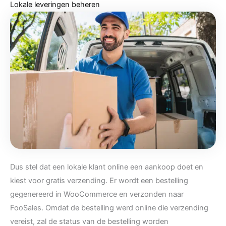
Lokale leveringen beheren
Dus stel dat een lokale klant online een aankoop doet en
kiest voor gratis verzending. Er wordt een bestelling
gegenereerd in WooCommerce en verzonden naar
FooSales. Omdat de bestelling werd online die verzending
vereist, zal de status van de bestelling worden