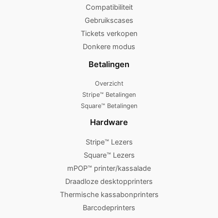
Compatibiliteit
Gebruikscases
Tickets verkopen
Donkere modus
Betalingen
Overzicht
Stripe™ Betalingen
Square™ Betalingen
Hardware
Stripe™ Lezers
Square™ Lezers
mPOP™ printer/kassalade
Draadloze desktopprinters
Thermische kassabonprinters
Barcodeprinters