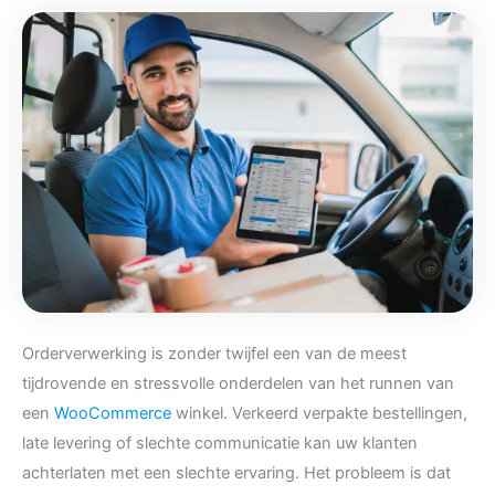
Orderverwerking is zonder twijfel een van de meest
tijdrovende en stressvolle onderdelen van het runnen van
een
WooCommerce
winkel. Verkeerd verpakte bestellingen,
late levering of slechte communicatie kan uw klanten
achterlaten met een slechte ervaring. Het probleem is dat