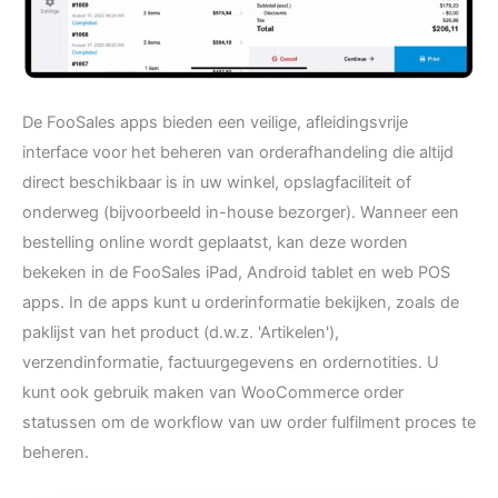
De FooSales apps bieden een veilige, afleidingsvrije
interface voor het beheren van orderafhandeling die altijd
direct beschikbaar is in uw winkel, opslagfaciliteit of
onderweg (bijvoorbeeld in-house bezorger). Wanneer een
bestelling online wordt geplaatst, kan deze worden
bekeken in de FooSales iPad, Android tablet en web POS
apps. In de apps kunt u orderinformatie bekijken, zoals de
paklijst van het product (d.w.z. 'Artikelen'),
verzendinformatie, factuurgegevens en ordernotities. U
kunt ook gebruik maken van WooCommerce order
statussen om de workflow van uw order fulfilment proces te
beheren.