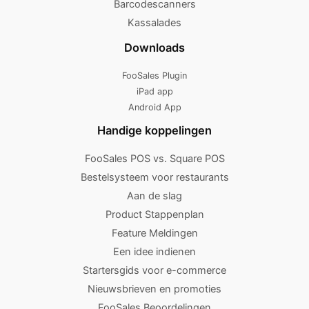
Barcodescanners
Kassalades
Downloads
FooSales Plugin
iPad app
Android App
Handige koppelingen
FooSales POS vs. Square POS
Bestelsysteem voor restaurants
Aan de slag
Product Stappenplan
Feature Meldingen
Een idee indienen
Startersgids voor e-commerce
Nieuwsbrieven en promoties
FooSales Beoordelingen