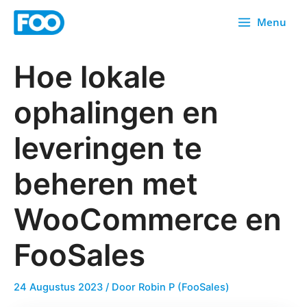
Overslaan
Menu
naar
inhoud
Hoe lokale
ophalingen en
leveringen te
beheren met
WooCommerce en
FooSales
24 Augustus 2023
/ Door
Robin P (FooSales)