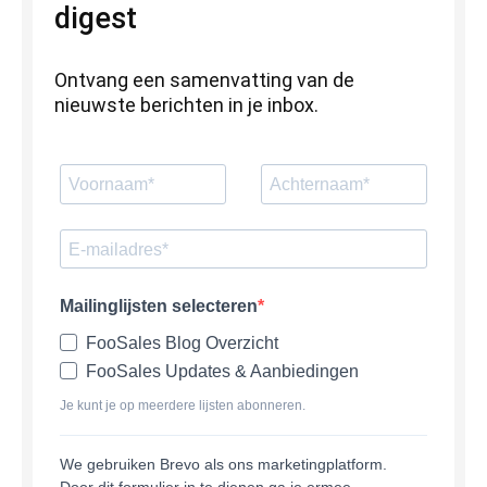
digest
Ontvang een samenvatting van de
nieuwste berichten in je inbox.
Mailinglijsten selecteren
FooSales Blog Overzicht
FooSales Updates & Aanbiedingen
Je kunt je op meerdere lijsten abonneren.
We gebruiken Brevo als ons marketingplatform.
Door dit formulier in te dienen ga je ermee