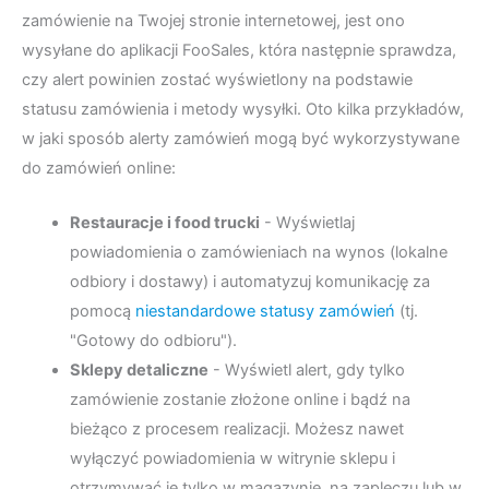
zamówienie na Twojej stronie internetowej, jest ono
wysyłane do aplikacji FooSales, która następnie sprawdza,
czy alert powinien zostać wyświetlony na podstawie
statusu zamówienia i metody wysyłki. Oto kilka przykładów,
w jaki sposób alerty zamówień mogą być wykorzystywane
do zamówień online:
Restauracje i food trucki
- Wyświetlaj
powiadomienia o zamówieniach na wynos (lokalne
odbiory i dostawy) i automatyzuj komunikację za
pomocą
niestandardowe statusy zamówień
(tj.
"Gotowy do odbioru").
Sklepy detaliczne
- Wyświetl alert, gdy tylko
zamówienie zostanie złożone online i bądź na
bieżąco z procesem realizacji. Możesz nawet
wyłączyć powiadomienia w witrynie sklepu i
otrzymywać je tylko w magazynie, na zapleczu lub w