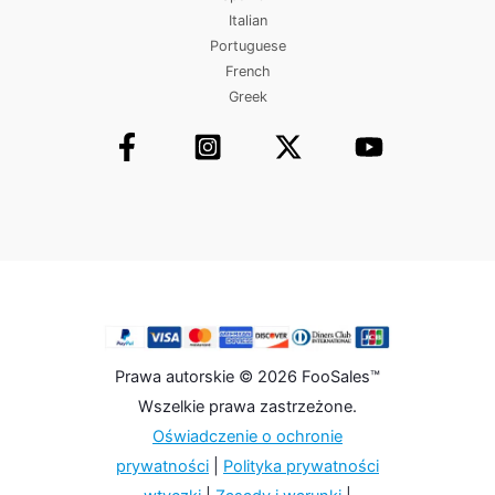
Italian
Portuguese
French
Greek
Prawa autorskie © 2026 FooSales™
Wszelkie prawa zastrzeżone.
Oświadczenie o ochronie
prywatności
|
Polityka prywatności