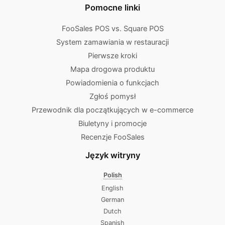
Pomocne linki
FooSales POS vs. Square POS
System zamawiania w restauracji
Pierwsze kroki
Mapa drogowa produktu
Powiadomienia o funkcjach
Zgłoś pomysł
Przewodnik dla początkujących w e-commerce
Biuletyny i promocje
Recenzje FooSales
Język witryny
Polish
English
German
Dutch
Spanish