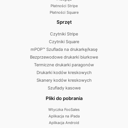
Płatności Stripe
Płatności Square
Sprzęt
Czytniki Stripe
Czytniki Square
mPOP™ Szuflada na drukarkę/kasę
Bezprzewodowe drukarki biurkowe
Termiczne drukarki paragonów
Drukarki kodów kreskowych
Skanery kodów kreskowych
Szuflady kasowe
Pliki do pobrania
Wtyczka FooSales
Aplikacja na iPada
Aplikacja Android