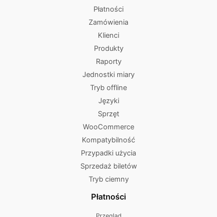
Płatności
Zamówienia
Klienci
Produkty
Raporty
Jednostki miary
Tryb offline
Języki
Sprzęt
WooCommerce
Kompatybilność
Przypadki użycia
Sprzedaż biletów
Tryb ciemny
Płatności
Przegląd