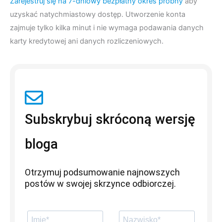
Zarejestruj się na 7-dniowy bezpłatny okres próbny
aby
uzyskać natychmiastowy dostęp. Utworzenie konta
zajmuje tylko kilka minut i nie wymaga podawania danych
karty kredytowej ani danych rozliczeniowych.
Subskrybuj skróconą wersję
bloga
Otrzymuj podsumowanie najnowszych
postów w swojej skrzynce odbiorczej.