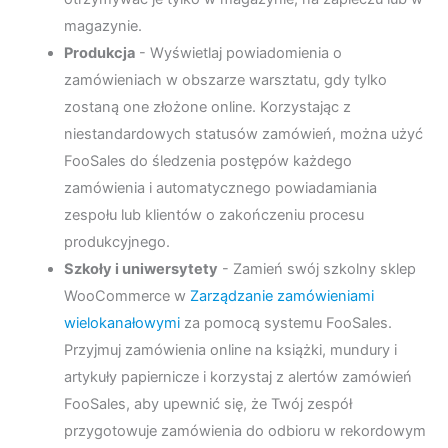
magazynie.
Produkcja
- Wyświetlaj powiadomienia o
zamówieniach w obszarze warsztatu, gdy tylko
zostaną one złożone online. Korzystając z
niestandardowych statusów zamówień, można użyć
FooSales do śledzenia postępów każdego
zamówienia i automatycznego powiadamiania
zespołu lub klientów o zakończeniu procesu
produkcyjnego.
Szkoły i uniwersytety
- Zamień swój szkolny sklep
WooCommerce w
Zarządzanie zamówieniami
wielokanałowymi
za pomocą systemu FooSales.
Przyjmuj zamówienia online na książki, mundury i
artykuły papiernicze i korzystaj z alertów zamówień
FooSales, aby upewnić się, że Twój zespół
przygotowuje zamówienia do odbioru w rekordowym