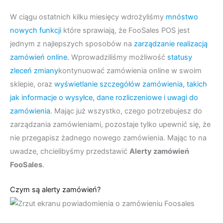
W ciągu ostatnich kilku miesięcy wdrożyliśmy
mnóstwo
nowych funkcji
które sprawiają, że FooSales POS jest
jednym z najlepszych sposobów na
zarządzanie realizacją
zamówień online.
Wprowadziliśmy możliwość
statusy
zleceń zmiany
kontynuować zamówienia online w swoim
sklepie, oraz
wyświetlanie szczegółów zamówienia, takich
jak informacje o wysyłce, dane rozliczeniowe i uwagi do
zamówienia
. Mając już wszystko, czego potrzebujesz do
zarządzania zamówieniami, pozostaje tylko upewnić się, że
nie przegapisz żadnego nowego zamówienia. Mając to na
uwadze, chcielibyśmy przedstawić
Alerty zamówień
FooSales
.
Czym są alerty zamówień?