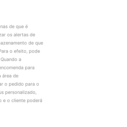
rnas de que é
zar os alertas de
rmazenamento de que
ara o efeito, pode
 Quando a
a encomenda para
a área de
r o pedido para o
us personalizado,
o e o cliente poderá