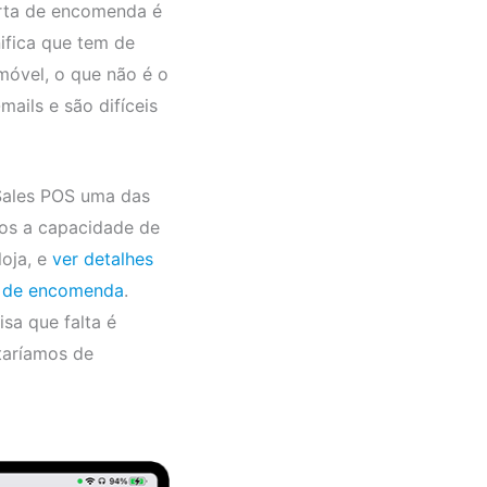
erta de encomenda é
ifica que tem de
emóvel, o que não é o
ails e são difíceis
ales POS uma das
os a capacidade de
loja, e
ver detalhes
s de encomenda
.
sa que falta é
taríamos de