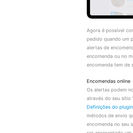
Agora é possível co
pedido quando um pe
alertas de encomen
encomenda ou no mét
encomenda tem de se
Encomendas online
Os alertas podem no
através do seu sítio
Definições do plugi
métodos de envio q
encomenda no seu sí
ser apresentado um 