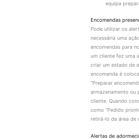
equipa prepar
Encomendas presenc
Pode utilizar os ale
necessária uma ação.
encomendas para no
um cliente fez uma 
criar um estado de
encomenda é colocad
"Preparar encomenda
armazenamento ou pr
cliente. Quando conc
como "Pedido pronto"
retirá-lo da área de 
Alertas de adormec