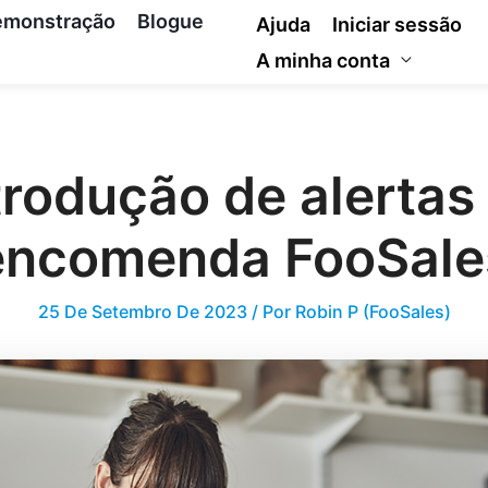
emonstração
Blogue
Ajuda
Iniciar sessão
A minha conta
trodução de alertas
encomenda FooSale
25 De Setembro De 2023
/ Por
Robin P (FooSales)