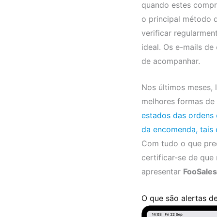
quando estes compra
o principal método 
verificar regularmen
ideal. Os e-mails d
de acompanhar.
Nos últimos meses,
melhores formas de
estados das ordens
da encomenda, tais 
Com tudo o que preci
certificar-se de q
apresentar
FooSales
O que são alertas 