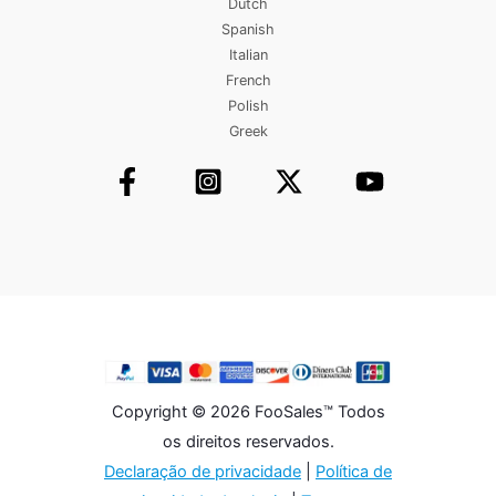
Dutch
Spanish
Italian
French
Polish
Greek
Copyright © 2026 FooSales™ Todos
os direitos reservados.
Declaração de privacidade
|
Política de