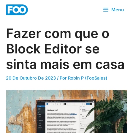
Saltar
Menu
para
o
conteúdo
Fazer com que o
Block Editor se
sinta mais em casa
20 De Outubro De 2023
/ Por
Robin P (FooSales)