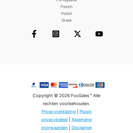
French
Polish
Greek
Copyright © 2026 FooSales™ Alle
rechten voorbehouden.
Privacyverklaring
|
Plugin
privacybeleid
|
Algemene
voorwaarden
|
Disclaimer