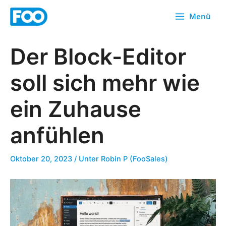
Zum
Menü
Inhalt
springen
Der Block-Editor
soll sich mehr wie
ein Zuhause
anfühlen
Oktober 20, 2023
/ Unter
Robin P (FooSales)