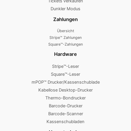
Tickets verkaufen
Dunkler Modus
Zahlungen
Übersicht
Stripe™ Zahlungen
Square™-Zahlungen
Hardware
Stripe™-Leser
Square™-Leser
mPOP™ Drucker/Kassenschublade
Kabellose Desktop-Drucker
Thermo-Bondrucker
Barcode-Drucker
Barcode-Scanner
Kassenschubladen