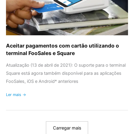
FooSales
e
Square
Aceitar pagamentos com cartão utilizando o
terminal FooSales e Square
Atualização (13 de abril de 2021): O suporte para o terminal
Square está agora também disponível para as aplicações
FooSales, iOS e Android* anteriores
Ler mais →
Carregar mais