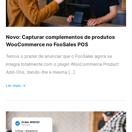
POS
Novo: Capturar complementos de produtos
WooCommerce no FooSales POS
Temos o prazer de anunciar que o FooSales agora se
integra totalmente com o plugin WooCommerce Product
Add-Ons, dando-lhe a mesma [...]
Ler mais →
Supercarregue
o
FooSales