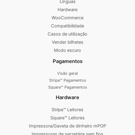
Línguas
Hardware
WooCommerce
Compatibilidade
Casos de utilização
Vender bilhetes
Modo escuro
Pagamentos
Visão geral
Stripe™ Pagamentos
Square™ Pagamentos
Hardware
Stripe™ Leitores
Square™ Leitores
Impressora/Gaveta de dinheiro mPOP
Impressoras de secretária sem fios