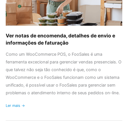
informações
de
faturação
Ver notas de encomenda, detalhes de envio e
informações de faturação
Como um WooCommerce POS, o FooSales é uma
ferramenta excecional para gerenciar vendas presenciais. O
que talvez não seja tão conhecido é que, como o
WooCommerce e o FooSales funcionam como um sistema
unificado, é possível usar o FooSales para gerenciar sem
problemas o atendimento interno de seus pedidos on-line.
Ler mais →