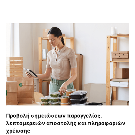
Προβολή
σημειώσεων
παραγγελίας,
λεπτομερειών
αποστολής
και
πληροφοριών
χρέωσης
Προβολή σημειώσεων παραγγελίας,
λεπτομερειών αποστολής και πληροφοριών
χρέωσης