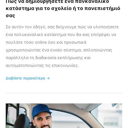
Πώς να δημιουργήσετε ένα πανκαναλικό
κατάστημα για το σχολείο ή το πανεπιστήμιό
σας
Σε αυτόν τον οδηγό, σας δείχνουμε πώς να υλοποιήσετε
ένα πολυκαναλικό κατάστημα που θα σας επιτρέψει να
πουλάτε τόσο online όσο και προσωπικά
χρησιμοποιώντας ένα ενιαίο σύστημα, απλοποιώντας
παράλληλα τη διαδικασία εκπλήρωσης και
αυτοματοποιώντας τις επικοινωνίες.
Διαβάστε περισσότερα →
Πώς
να
διαχειρίζεστε
τοπικές