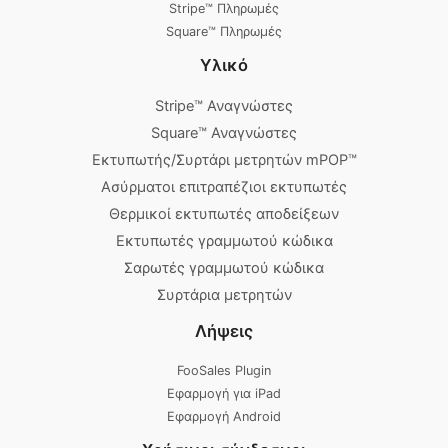
Stripe™ Πληρωμές
Square™ Πληρωμές
Υλικό
Stripe™ Αναγνώστες
Square™ Αναγνώστες
Εκτυπωτής/Συρτάρι μετρητών mPOP™
Ασύρματοι επιτραπέζιοι εκτυπωτές
Θερμικοί εκτυπωτές αποδείξεων
Εκτυπωτές γραμμωτού κώδικα
Σαρωτές γραμμωτού κώδικα
Συρτάρια μετρητών
Λήψεις
FooSales Plugin
Εφαρμογή για iPad
Εφαρμογή Android