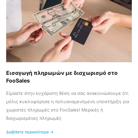
διαχωρισμό
στο
FooSales
Εισαγωγή πληρωμών με διαχωρισμό στο
FooSales
Είμαστε στην ευχάριστη θέση να σας ανακοινώσουμε ότι
μόλις κυκλοφόρησε η πολυαναμενόμενη υποστήριξη για
χωριστές πληρωμές στο FooSales! Μερικές ή
διαχωρισμένες πληρωμές
Διαβάστε περισσότερα →