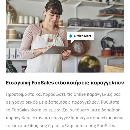
FooSales
ειδοποιήσεις
παραγγελιών
Εισαγωγή FooSales ειδοποιήσεις παραγγελιών
Προετοιμάστε και παραδώστε τις online παραγγελίες σας
σε χρόνο ρεκόρ με ειδοποιήσεις παραγγελιών. Ρυθμίστε
το FooSales ώστε να εμφανίζει αυτόματα μια ειδοποίηση
παραγγελίας όταν μια παραγγελία πραγματοποιείται μέσω
της ιστοσελίδας σας ή μιας άλλης συσκευής FooSales