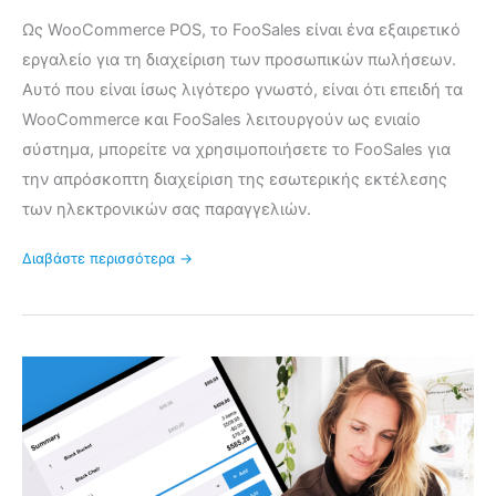
Ως WooCommerce POS, το FooSales είναι ένα εξαιρετικό
εργαλείο για τη διαχείριση των προσωπικών πωλήσεων.
Αυτό που είναι ίσως λιγότερο γνωστό, είναι ότι επειδή τα
WooCommerce και FooSales λειτουργούν ως ενιαίο
σύστημα, μπορείτε να χρησιμοποιήσετε το FooSales για
την απρόσκοπτη διαχείριση της εσωτερικής εκτέλεσης
των ηλεκτρονικών σας παραγγελιών.
Διαβάστε περισσότερα →
Ολοκαίνουργια
λειτουργικότητα
εκπτώσεων
και
ενημερώσεις
διεπαφής