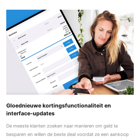
Gloednieuwe
kortingsfunctionaliteit
en
interface-
updates
Gloednieuwe kortingsfunctionaliteit en
interface-updates
De meeste klanten zoeken naar manieren om geld te
besparen en willen de beste deal voordat ze een aankoop