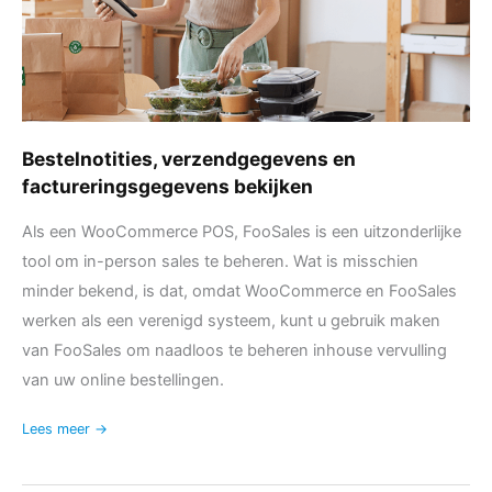
Bestelnotities, verzendgegevens en
factureringsgegevens bekijken
Als een WooCommerce POS, FooSales is een uitzonderlijke
tool om in-person sales te beheren. Wat is misschien
minder bekend, is dat, omdat WooCommerce en FooSales
werken als een verenigd systeem, kunt u gebruik maken
van FooSales om naadloos te beheren inhouse vervulling
van uw online bestellingen.
Lees meer →