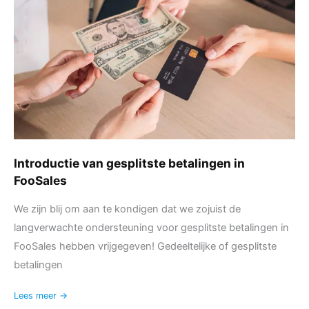
betalingen
in
FooSales
Introductie van gesplitste betalingen in
FooSales
We zijn blij om aan te kondigen dat we zojuist de
langverwachte ondersteuning voor gesplitste betalingen in
FooSales hebben vrijgegeven! Gedeeltelijke of gesplitste
betalingen
Lees meer →