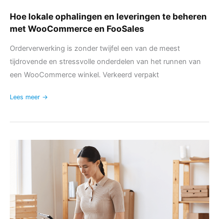
Hoe lokale ophalingen en leveringen te beheren
met WooCommerce en FooSales
Orderverwerking is zonder twijfel een van de meest
tijdrovende en stressvolle onderdelen van het runnen van
een WooCommerce winkel. Verkeerd verpakt
Lees meer →
Bestelnotities,
verzendgegevens
en
factureringsgegevens
bekijken