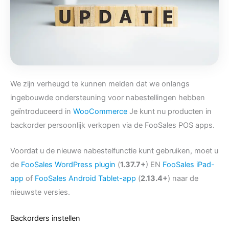
We zijn verheugd te kunnen melden dat we onlangs
ingebouwde ondersteuning voor nabestellingen hebben
geïntroduceerd in
WooCommerce
Je kunt nu producten in
backorder persoonlijk verkopen via de FooSales POS apps.
Voordat u de nieuwe nabestelfunctie kunt gebruiken, moet u
de
FooSales WordPress plugin
(
1.37.7+
) EN
FooSales iPad-
app
of
FooSales Android Tablet-app
(
2.13.4+
) naar de
nieuwste versies.
Backorders instellen