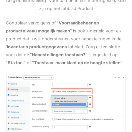
De globale instelling "Voorraad beheren" moet ingeschakeld
zijn op het tabblad Product
Controleer vervolgens of "
Voorraadbeheer op
productniveau mogelijk maken
" is ook ingesteld voor elk
product dat u wilt ondersteunen voor nabestellingen in de
'
Inventaris
productgegevens
tabblad. Zorg er ten slotte
voor dat de "
Nabestellingen toestaan?
" is ingesteld op
"
Sta toe.
" of "
Toestaan, maar klant op de hoogte stellen
“.