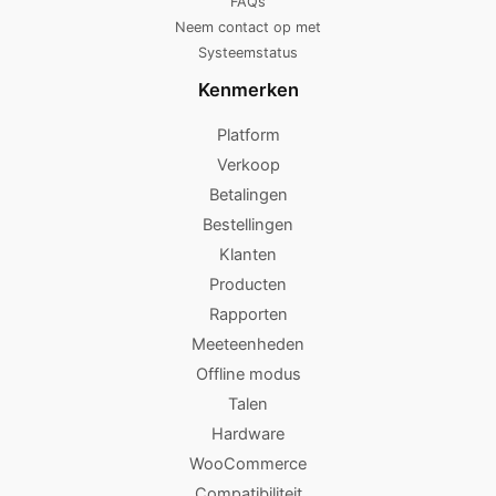
FAQs
Neem contact op met
Systeemstatus
Kenmerken
Platform
Verkoop
Betalingen
Bestellingen
Klanten
Producten
Rapporten
Meeteenheden
Offline modus
Talen
Hardware
WooCommerce
Compatibiliteit