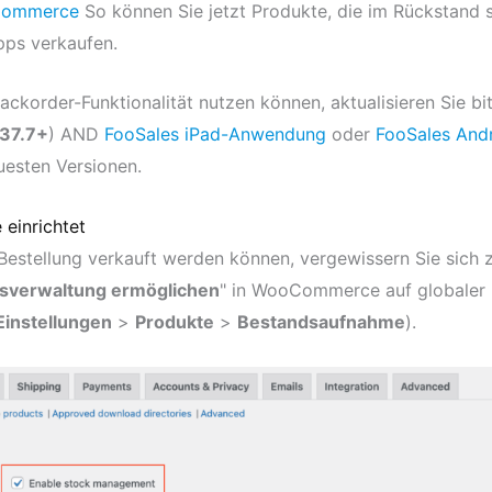
ommerce
So können Sie jetzt Produkte, die im Rückstand s
pps verkaufen.
ackorder-Funktionalität nutzen können, aktualisieren Sie bi
.37.7+
) AND
FooSales iPad-Anwendung
oder
FooSales And
euesten Versionen.
einrichtet
Bestellung verkauft werden können,
vergewissern Sie sich 
sverwaltung ermöglichen
" in WooCommerce auf globaler
Einstellungen
>
Produkte
>
Bestandsaufnahme
).