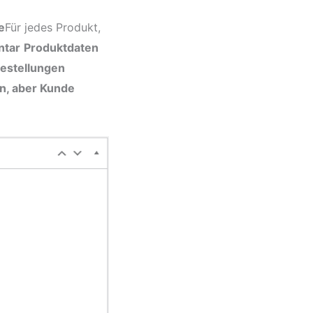
e
Für jedes Produkt,
ntar
Produktdaten
estellungen
n, aber Kunde