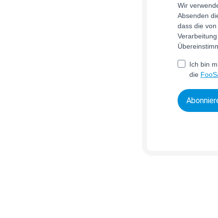
Wir verwende
Absenden die
dass die vo
Verarbeitung
Übereinstim
Ich bin m
die
FooSa
Abonnier