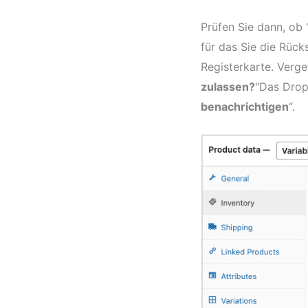
Prüfen Sie dann, ob 
für das Sie die Rück
Registerkarte. Vergew
zulassen?
"Das Drop
benachrichtigen
“.