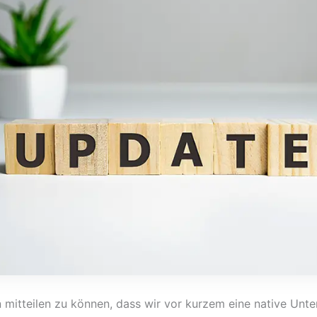
n mitteilen zu können, dass wir vor kurzem eine native Unte