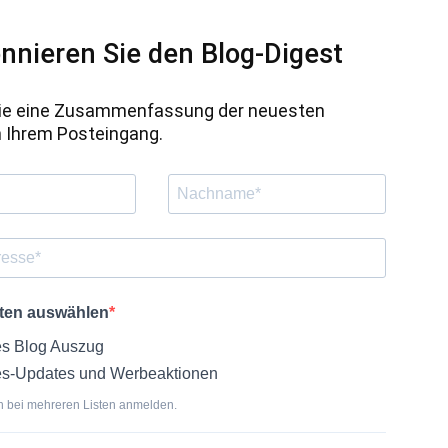
nnieren Sie den Blog-Digest
Sie eine Zusammenfassung der neuesten
n Ihrem Posteingang.
sten auswählen
s Blog Auszug
s-Updates und Werbeaktionen
h bei mehreren Listen anmelden.