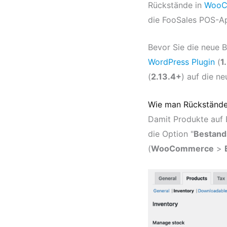
Rückstände in
WooC
die FooSales POS-A
Bevor Sie die neue B
WordPress Plugin
(
1
(
2.13.4+
) auf die n
Wie man Rückstände 
Damit Produkte auf 
die Option "
Bestand
(
WooCommerce
>