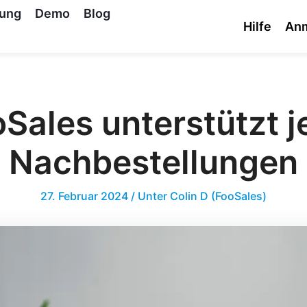
tung
Demo
Blog
Hilfe
An
Sales unterstützt j
Nachbestellungen
27. Februar 2024
/ Unter
Colin D (FooSales)