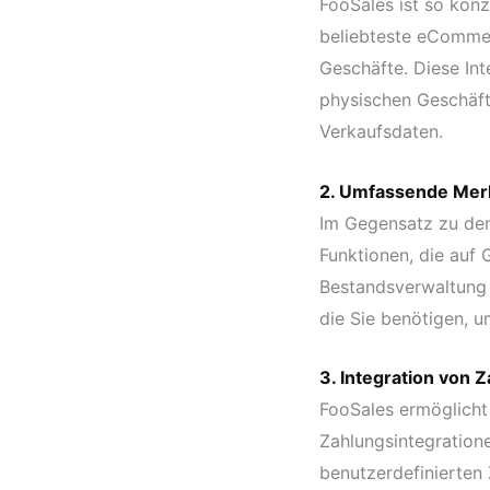
FooSales ist so konz
beliebteste eCommer
Geschäfte. Diese Int
physischen Geschäft
Verkaufsdaten.
2. Umfassende Mer
Im Gegensatz zu den
Funktionen, die auf 
Bestandsverwaltung b
die Sie benötigen, u
3. Integration von 
FooSales ermöglicht
Zahlungsintegration
benutzerdefinierten