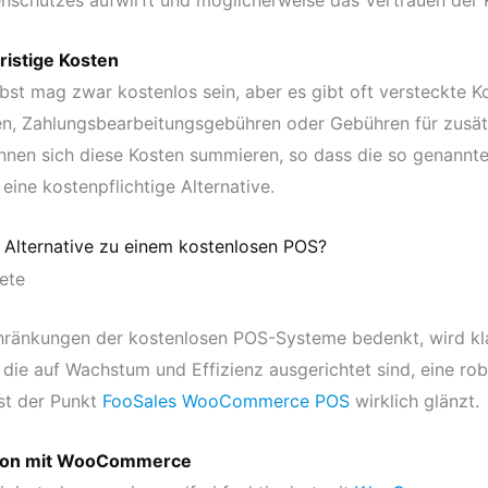
enschutzes aufwirft und möglicherweise das Vertrauen der 
ristige Kosten
st mag zwar kostenlos sein, aber es gibt oft versteckte K
n, Zahlungsbearbeitungsgebühren oder Gebühren für zusätz
önnen sich diese Kosten summieren, so dass die so genannte
 eine kostenpflichtige Alternative.
e Alternative zu einem kostenlosen POS?
ränkungen der kostenlosen POS-Systeme bedenkt, wird kla
die auf Wachstum und Effizienz ausgerichtet sind, eine ro
ist der Punkt
FooSales WooCommerce POS
wirklich glänzt.
ation mit WooCommerce