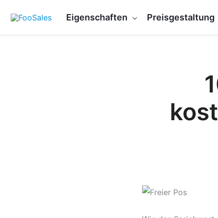
Zum
Eigenschaften
Preisgestaltung
Inhalt
springen
1
kos