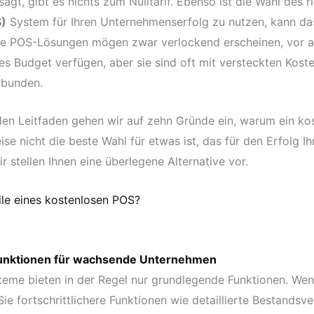
agt, gibt es nichts zum Nulltarif. Ebenso ist die Wahl des r
S)
System für Ihren Unternehmenserfolg zu nutzen, kann da
ose POS-Lösungen mögen zwar verlockend erscheinen, vor a
s Budget verfügen, aber sie sind oft mit versteckten Kost
rbunden.
en Leitfaden gehen wir auf zehn Gründe ein, warum ein ko
e nicht die beste Wahl für etwas ist, das für den Erfolg 
ir stellen Ihnen eine überlegene Alternative vor.
ile eines kostenlosen POS?
Funktionen für wachsende Unternehmen
eme bieten in der Regel nur grundlegende Funktionen. We
ie fortschrittlichere Funktionen wie detaillierte Bestandsv