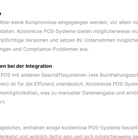
n
sollten keine Kompromisse eingegangen werden, vor allem 
ndaten. Kostenlose POS-Systeme bieten möglicherweise ni
enpflichtige Versionen und setzen Ihr Unternehmen möglich
ungen und Compliance-Problemen aus.
n bei der Integration
es POS mit anderen Geschäftssystemen (wie Buchhaltungsso
) ist für die Effizienz unerlässlich. Kostenlose POS-Syst
onsmöglichkeiten, was zu manueller Dateneingabe und erhö
rt.
gleichen, enthalten einige kostenlose POS-Systeme bezahl
enkend und wirklich lästig sein und sich möglicherweise ne