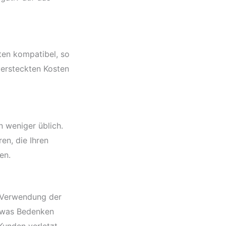
ten kompatibel, so
 versteckten Kosten
 weniger üblich.
en, die Ihren
en.
e Verwendung der
, was Bedenken