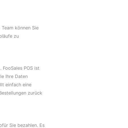
en Team können Sie
bläufe zu
t. FooSales POS ist
le Ihre Daten
lt einfach eine
 Bestellungen zurück
für Sie bezahlen. Es