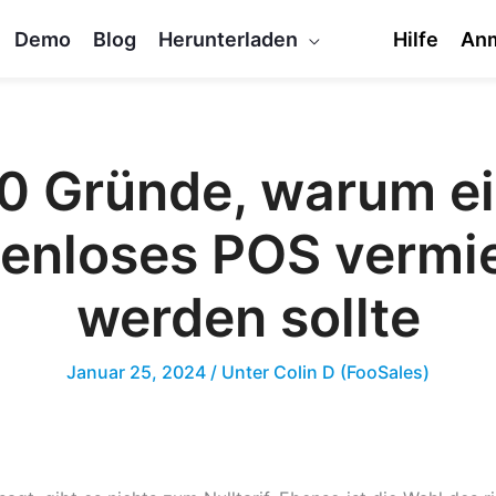
Demo
Blog
Herunterladen
Hilfe
An
0 Gründe, warum e
tenloses POS vermi
werden sollte
Januar 25, 2024
/ Unter
Colin D (FooSales)