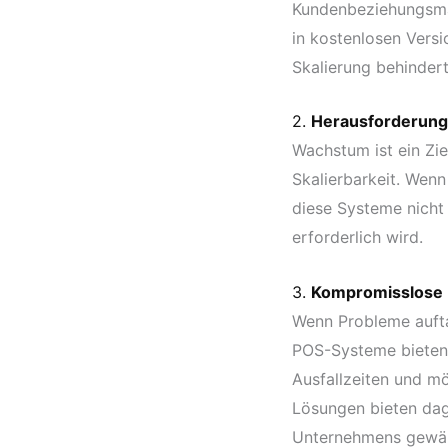
Kundenbeziehungsma
in kostenlosen Versi
Skalierung behindert
2.
Herausforderunge
Wachstum ist ein Zi
Skalierbarkeit. Wenn
diese Systeme nicht
erforderlich wird.
3.
Kompromisslose
Wenn Probleme auftau
POS-Systeme bieten 
Ausfallzeiten und mö
Lösungen bieten dag
Unternehmens gewähr