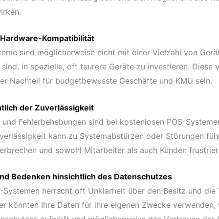
irken.
 Hardware-Kompatibilität
eme sind möglicherweise nicht mit einer Vielzahl von Gerä
ind, in spezielle, oft teurere Geräte zu investieren. Diese
her Nachteil für budgetbewusste Geschäfte und KMU sein.
lich der Zuverlässigkeit
 und Fehlerbehebungen sind bei kostenlosen POS-Systemen
verlässigkeit kann zu Systemabstürzen oder Störungen führ
erbrechen und sowohl Mitarbeiter als auch Kunden frustrier
nd Bedenken hinsichtlich des Datenschutzes
-Systemen herrscht oft Unklarheit über den Besitz und di
ter könnten Ihre Daten für ihre eigenen Zwecke verwenden