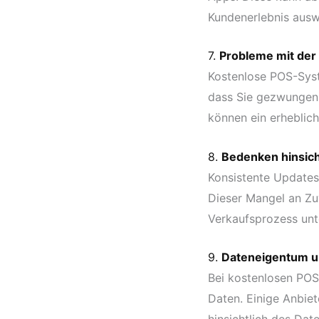
Kundenerlebnis ausw
7.
Probleme mit der
Kostenlose POS-Syst
dass Sie gezwungen s
können ein erheblic
8.
Bedenken hinsicht
Konsistente Updates
Dieser Mangel an Zu
Verkaufsprozess unt
9.
Dateneigentum u
Bei kostenlosen POS
Daten. Einige Anbie