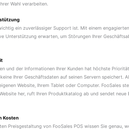
Ihrer Wahl verarbeiten.
rstützung
ichtig ein zuverlässiger Support ist. Mit einem engagiert
ve Unterstützung erwarten, um Störungen Ihrer Geschäftsa
it
en und der Informationen Ihrer Kunden hat höchste Prioritä
 keine Ihrer Geschäftsdaten auf seinen Servern speichert. Al
 eigenen Website, Ihrem Tablet oder Computer. FooSales stel
Website her, ruft Ihren Produktkatalog ab und sendet neue
n Kosten
ten Preisgestaltung von FooSales POS wissen Sie genau, wo