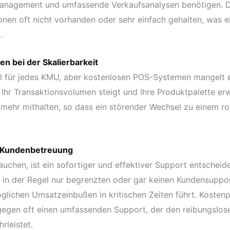
nagement und umfassende Verkaufsanalysen benötigen. Di
onen oft nicht vorhanden oder sehr einfach gehalten, was e
.
n bei der Skalierbarkeit
el für jedes KMU, aber kostenlosen POS-Systemen mangelt e
 Ihr Transaktionsvolumen steigt und Ihre Produktpalette er
 mehr mithalten, so dass ein störender Wechsel zu einem r
 Kundenbetreuung
chen, ist ein sofortiger und effektiver Support entscheid
in der Regel nur begrenzten oder gar keinen Kundensuppor
glichen Umsatzeinbußen in kritischen Zeiten führt. Kostenp
egen oft einen umfassenden Support, der den reibungslose
leistet.