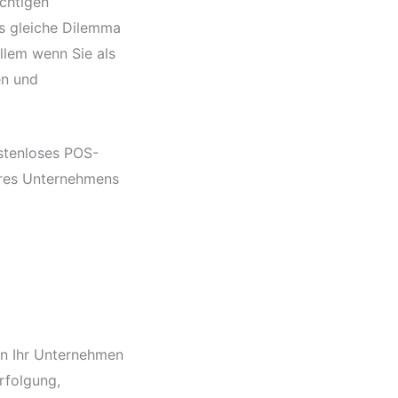
ichtigen
s gleiche Dilemma
llem wenn Sie als
en und
stenloses POS-
Ihres Unternehmens
nn Ihr Unternehmen
erfolgung,