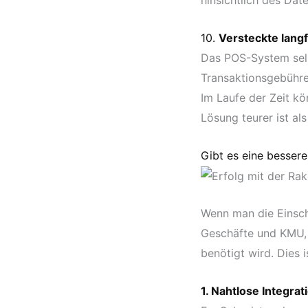
hinsichtlich des Dat
10.
Versteckte langf
Das POS-System selb
Transaktionsgebühre
Im Laufe der Zeit k
Lösung teurer ist als
Gibt es eine besser
Wenn man die Einsch
Geschäfte und KMU, 
benötigt wird. Dies 
1. Nahtlose Integr