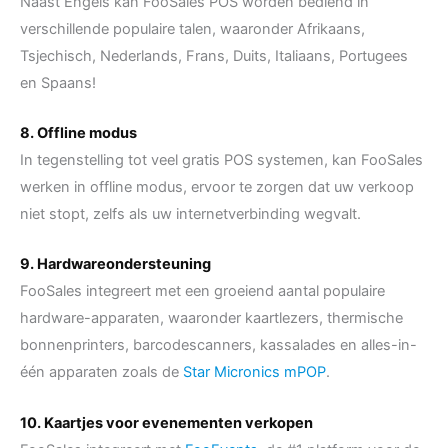
Naast Engels kan FooSales POS worden bediend in
verschillende populaire talen, waaronder Afrikaans,
Tsjechisch, Nederlands, Frans, Duits, Italiaans, Portugees
en Spaans!
8. Offline modus
In tegenstelling tot veel gratis POS systemen, kan FooSales
werken in offline modus, ervoor te zorgen dat uw verkoop
niet stopt, zelfs als uw internetverbinding wegvalt.
9. Hardwareondersteuning
FooSales integreert met een groeiend aantal populaire
hardware-apparaten, waaronder kaartlezers, thermische
bonnenprinters, barcodescanners, kassalades en alles-in-
één apparaten zoals de
Star Micronics mPOP
.
10. Kaartjes voor evenementen verkopen