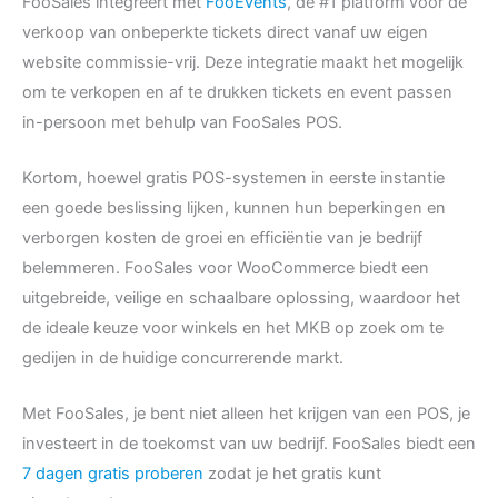
FooSales integreert met
FooEvents
, de #1 platform voor de
verkoop van onbeperkte tickets direct vanaf uw eigen
website commissie-vrij. Deze integratie maakt het mogelijk
om te verkopen en af te drukken tickets en event passen
in-persoon met behulp van FooSales POS.
Kortom, hoewel gratis POS-systemen in eerste instantie
een goede beslissing lijken, kunnen hun beperkingen en
verborgen kosten de groei en efficiëntie van je bedrijf
belemmeren. FooSales voor WooCommerce biedt een
uitgebreide, veilige en schaalbare oplossing, waardoor het
de ideale keuze voor winkels en het MKB op zoek om te
gedijen in de huidige concurrerende markt.
Met FooSales, je bent niet alleen het krijgen van een POS, je
investeert in de toekomst van uw bedrijf. FooSales biedt een
7 dagen gratis proberen
zodat je het gratis kunt