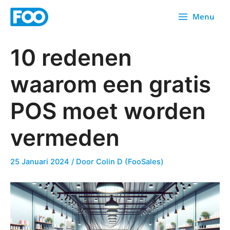
Overslaan
Menu
naar
inhoud
10 redenen
waarom een gratis
POS moet worden
vermeden
25 Januari 2024
/ Door
Colin D (FooSales)