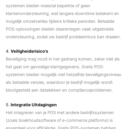
systemen bieden meestal beperkte of geen
klantenondersteuning, wat langere downtime betekent en
mogelijk omzetverlies tijdens kritieke perioden. Betaalde
POS-oplossingen bieden daarentegen vaak uitgebreide
ondersteuning, zodat uw bedrijf probleemloos kan draaien.
4.
Veiligheidsrisico's
Beveiliging mag nooit in het gedrang komen, zeker niet als
het gaat om gevoelige klantgegevens. Gratis POS-
systemen bieden mogelijk niet hetzelfde beveiligingsniveau
als betaalde versies, waardoor je bedrijf mogelijk wordt
blootgesteld aan datalekken en complianceproblemen.
5.
Integratie Uitdagingen
Het integreren van je POS met andere bedrijfssystemen
(zoals boekhoudsoftware of e-commerce platforms) is
essentieel voor efficiëntie. Gratis POS-systemen hebben