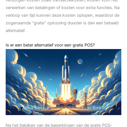
verborgen kosten zoals transactiekosten, kosten voor het
verwerken van betalingen of kosten voor extra functies. Na
verloop van tijd kunnen deze kosten oplopen, waardoor de
zogenaamde "gratis" oplossing duurder is dan een betaald
alternatief.
Is er een beter alternatief voor een gratis POS?
Na het bekijken van de beperkingen van de gratis POS-