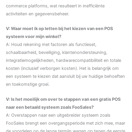
commerce platforms, wat resulteert in inefficiënte
activiteiten en gegevensbeheer.
V: Waar moet ik op letten bij het kiezen van een POS
systeem voor mijn winkel?
A: Houd rekening met factoren als functieset,
schaalbaarheid, beveiliging, klantenondersteuning,
integratiemogelijkheden, hardwarecompatibiliteit en totale
kosten (inclusief verborgen kosten). Het is belangrijk om
een systeem te kiezen dat aansluit bij uw huidige behoeften
en toekomstige groei.
V: Is het moeilijk om over te stappen van een gratis POS
naar een betaald systeem zoals FooSales?
A: Overstappen naar een uitgebreider systeem zoals
FooSales brengt een overgangsperiode met zich mee, maar
de voordelen op de lange termijn wegen op tegen de eerste