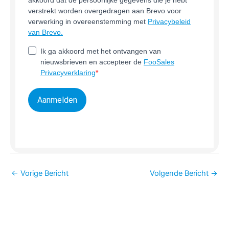
akkoord dat de persoonlijke gegevens die je hebt
verstrekt worden overgedragen aan Brevo voor
verwerking in overeenstemming met
Privacybeleid
van Brevo.
Ik ga akkoord met het ontvangen van
nieuwsbrieven en accepteer de
FooSales
Privacyverklaring
Aanmelden
←
Vorige Bericht
Volgende Bericht
→