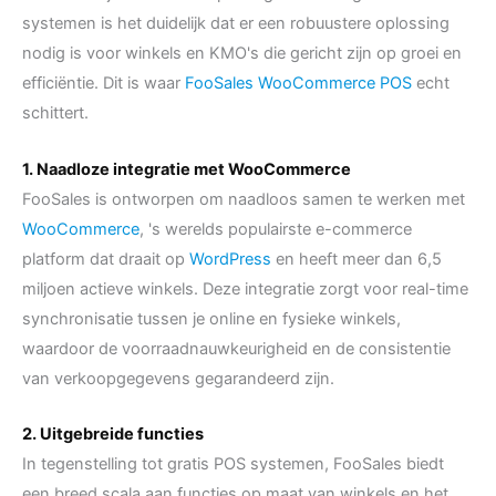
systemen is het duidelijk dat er een robuustere oplossing
nodig is voor winkels en KMO's die gericht zijn op groei en
efficiëntie. Dit is waar
FooSales WooCommerce POS
echt
schittert.
1. Naadloze integratie met WooCommerce
FooSales is ontworpen om naadloos samen te werken met
WooCommerce
, 's werelds populairste e-commerce
platform dat draait op
WordPress
en heeft meer dan 6,5
miljoen actieve winkels. Deze integratie zorgt voor real-time
synchronisatie tussen je online en fysieke winkels,
waardoor de voorraadnauwkeurigheid en de consistentie
van verkoopgegevens gegarandeerd zijn.
2. Uitgebreide functies
In tegenstelling tot gratis POS systemen, FooSales biedt
een breed scala aan functies op maat van winkels en het