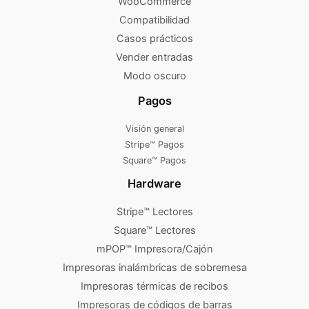
WooCommerce
Compatibilidad
Casos prácticos
Vender entradas
Modo oscuro
Pagos
Visión general
Stripe™ Pagos
Square™ Pagos
Hardware
Stripe™ Lectores
Square™ Lectores
mPOP™ Impresora/Cajón
Impresoras inalámbricas de sobremesa
Impresoras térmicas de recibos
Impresoras de códigos de barras