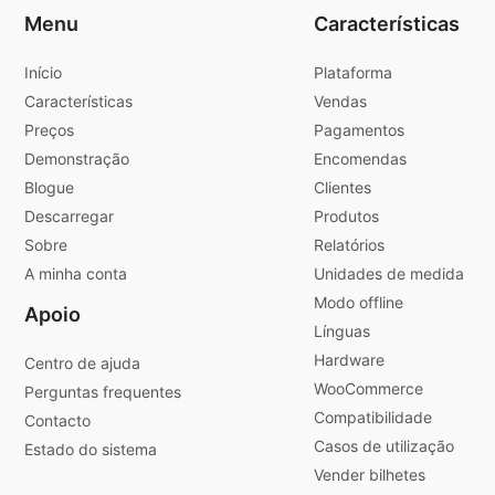
Menu
Características
Início
Plataforma
Características
Vendas
Preços
Pagamentos
Demonstração
Encomendas
Blogue
Clientes
Descarregar
Produtos
Sobre
Relatórios
A minha conta
Unidades de medida
Modo offline
Apoio
Línguas
Hardware
Centro de ajuda
WooCommerce
Perguntas frequentes
Compatibilidade
Contacto
Casos de utilização
Estado do sistema
Vender bilhetes