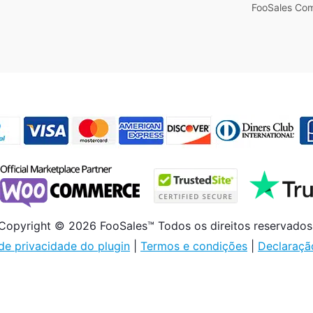
FooSales Com
Copyright © 2026 FooSales™ Todos os direitos reservados
 de privacidade do plugin
|
Termos e condições
|
Declaraçã