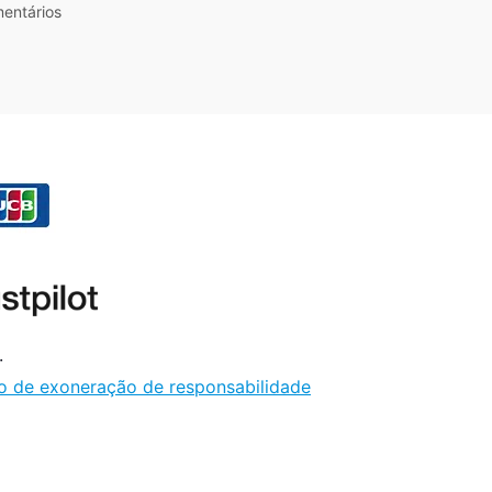
entários
.
o de exoneração de responsabilidade