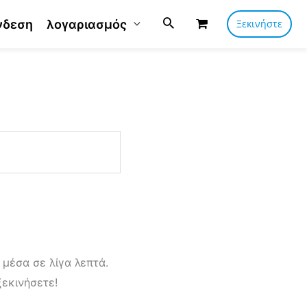
νδεση
λογαριασμός
Ξεκινήστε
μέσα σε λίγα λεπτά.
εκινήσετε!