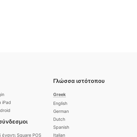
Γλώσσα ιστότοπου
gin
Greek
 iPad
English
droid
German
Dutch
 σύνδεσμοι
Spanish
S έναντι Square POS
Italian