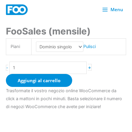
Vai
Menu
al
contenuto
FooSales (mensile)
FooSales
(Monthly)
quantità
Piani
Pulisci
+
-
Aggiungi al carrello
Trasformate il vostro negozio online WooCommerce da
click a mattoni in pochi minuti. Basta selezionare il numero
di negozi WooCommerce che avete per iniziare!