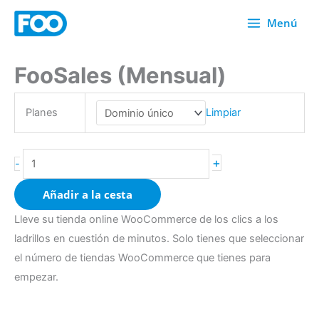
Ir
Menú
al
contenido
FooSales (Mensual)
Cantidad
FooSales
(Monthly)
Planes
Limpiar
+
-
Añadir a la cesta
Lleve su tienda online WooCommerce de los clics a los
ladrillos en cuestión de minutos. Solo tienes que seleccionar
el número de tiendas WooCommerce que tienes para
empezar.