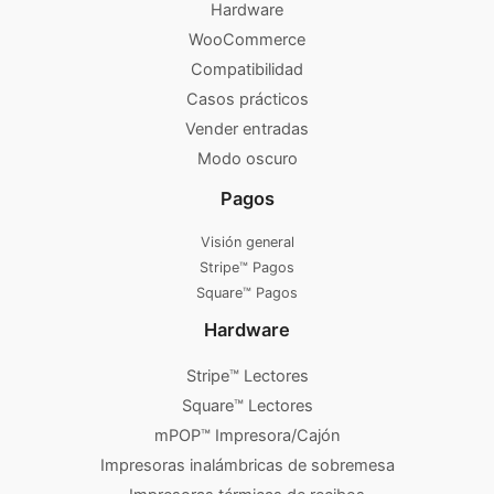
Hardware
WooCommerce
Compatibilidad
Casos prácticos
Vender entradas
Modo oscuro
Pagos
Visión general
Stripe™ Pagos
Square™ Pagos
Hardware
Stripe™ Lectores
Square™ Lectores
mPOP™ Impresora/Cajón
Impresoras inalámbricas de sobremesa