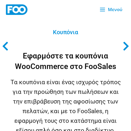
Μετάβαση
Μενού
στο
περιεχόμενο
Κουπόνια
Εφαρμόστε τα κουπόνια
WooCommerce στο FooSales
Τα κουπόνια είναι ένας ισχυρός τρόπος
για την προώθηση των πωλήσεων και
την επιβράβευση της αφοσίωσης των
πελατών, και με το FooSales, η
εφαρμογή τους στο κατάστημα είναι
εξίσου απλή όσο και στο διαδίκτυο.