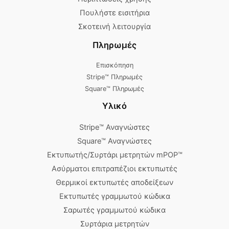
Πουλήστε εισιτήρια
Σκοτεινή λειτουργία
Πληρωμές
Επισκόπηση
Stripe™ Πληρωμές
Square™ Πληρωμές
Υλικό
Stripe™ Αναγνώστες
Square™ Αναγνώστες
Εκτυπωτής/Συρτάρι μετρητών mPOP™
Ασύρματοι επιτραπέζιοι εκτυπωτές
Θερμικοί εκτυπωτές αποδείξεων
Εκτυπωτές γραμμωτού κώδικα
Σαρωτές γραμμωτού κώδικα
Συρτάρια μετρητών