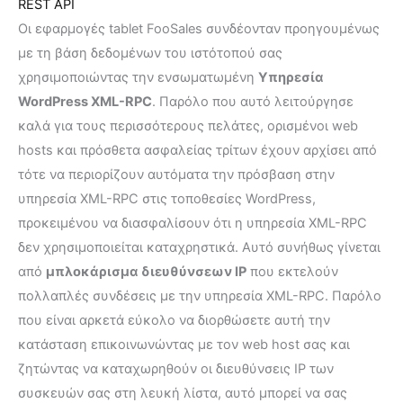
REST API
Οι εφαρμογές tablet FooSales συνδέονταν προηγουμένως
με τη βάση δεδομένων του ιστότοπού σας
χρησιμοποιώντας την ενσωματωμένη
Υπηρεσία
WordPress XML-RPC
. Παρόλο που αυτό λειτούργησε
καλά για τους περισσότερους πελάτες, ορισμένοι web
hosts και πρόσθετα ασφαλείας τρίτων έχουν αρχίσει από
τότε να περιορίζουν αυτόματα την πρόσβαση στην
υπηρεσία XML-RPC στις τοποθεσίες WordPress,
προκειμένου να διασφαλίσουν ότι η υπηρεσία XML-RPC
δεν χρησιμοποιείται καταχρηστικά. Αυτό συνήθως γίνεται
από
μπλοκάρισμα διευθύνσεων IP
που εκτελούν
πολλαπλές συνδέσεις με την υπηρεσία XML-RPC. Παρόλο
που είναι αρκετά εύκολο να διορθώσετε αυτή την
κατάσταση επικοινωνώντας με τον web host σας και
ζητώντας να καταχωρηθούν οι διευθύνσεις IP των
συσκευών σας στη λευκή λίστα, αυτό μπορεί να σας