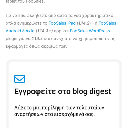
tablet του FooSales.
Για να επωφεληθείτε από αυτά τα νέα χαρακτηριστικά,
απλά ενημερώστε το
FooSales iPad
(
1.14.2+
) ή
FooSales
Android δισκίο
(
1.14.3+
)
app και
FooSales WordPress
plugin για να
1.14.x
και συνεχίστε να χρησιμοποιείτε τις
εφαρμογές όπως ακριβώς πριν.
Εγγραφείτε στο blog digest
Λάβετε μια περίληψη των τελευταίων
αναρτήσεων στα εισερχόμενά σας.