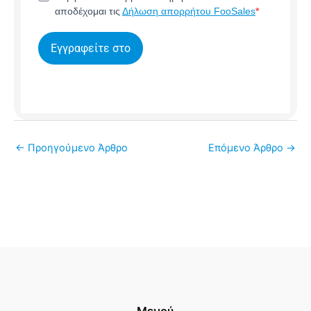
αποδέχομαι τις
Δήλωση απορρήτου FooSales
Εγγραφείτε στο
←
Προηγούμενο Άρθρο
Επόμενο Άρθρο
→
Μενού