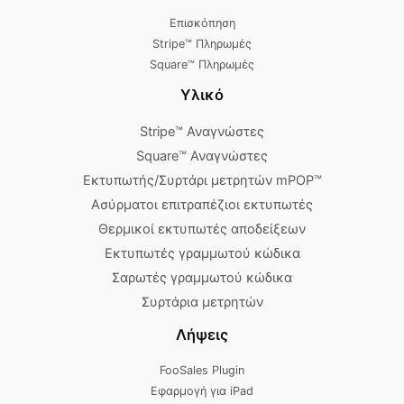
Επισκόπηση
Stripe™ Πληρωμές
Square™ Πληρωμές
Υλικό
Stripe™ Αναγνώστες
Square™ Αναγνώστες
Εκτυπωτής/Συρτάρι μετρητών mPOP™
Ασύρματοι επιτραπέζιοι εκτυπωτές
Θερμικοί εκτυπωτές αποδείξεων
Εκτυπωτές γραμμωτού κώδικα
Σαρωτές γραμμωτού κώδικα
Συρτάρια μετρητών
Λήψεις
FooSales Plugin
Εφαρμογή για iPad