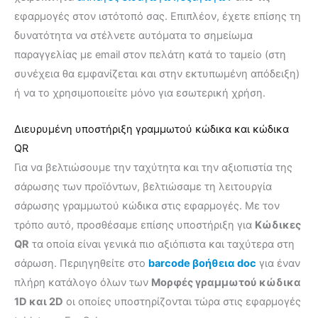
εφαρμογές στον ιστότοπό σας. Επιπλέον, έχετε επίσης τη
δυνατότητα να στέλνετε αυτόματα το σημείωμα
παραγγελίας με email στον πελάτη κατά το ταμείο (στη
συνέχεια θα εμφανίζεται και στην εκτυπωμένη απόδειξη)
ή να το χρησιμοποιείτε μόνο για εσωτερική χρήση.
Διευρυμένη υποστήριξη γραμμωτού κώδικα και κώδικα
QR
Για να βελτιώσουμε την ταχύτητα και την αξιοπιστία της
σάρωσης των προϊόντων, βελτιώσαμε τη λειτουργία
σάρωσης γραμμωτού κώδικα στις εφαρμογές. Με τον
τρόπο αυτό, προσθέσαμε επίσης υποστήριξη για
Κώδικες
QR
τα οποία είναι γενικά πιο αξιόπιστα και ταχύτερα στη
σάρωση. Περιηγηθείτε στο
barcode βοήθεια doc
για έναν
πλήρη κατάλογο όλων των
Μορφές γραμμωτού κώδικα
1D και 2D
οι οποίες υποστηρίζονται τώρα στις εφαρμογές