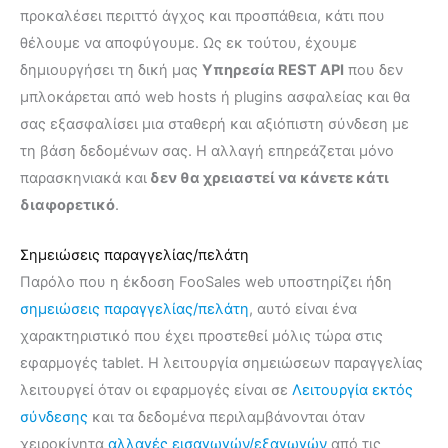
προκαλέσει περιττό άγχος και προσπάθεια, κάτι που
θέλουμε να αποφύγουμε. Ως εκ τούτου, έχουμε
δημιουργήσει τη δική μας
Υπηρεσία REST API
που δεν
μπλοκάρεται από web hosts ή plugins ασφαλείας και θα
σας εξασφαλίσει μια σταθερή και αξιόπιστη σύνδεση με
τη βάση δεδομένων σας. Η αλλαγή επηρεάζεται μόνο
παρασκηνιακά και
δεν θα χρειαστεί να κάνετε κάτι
διαφορετικό
.
Σημειώσεις παραγγελίας/πελάτη
Παρόλο που η έκδοση FooSales web υποστηρίζει ήδη
σημειώσεις παραγγελίας/πελάτη
, αυτό είναι ένα
χαρακτηριστικό που έχει προστεθεί μόλις τώρα στις
εφαρμογές tablet. Η λειτουργία σημειώσεων παραγγελίας
λειτουργεί όταν οι εφαρμογές είναι σε
Λειτουργία εκτός
σύνδεσης
και τα δεδομένα περιλαμβάνονται όταν
χειροκίνητα
αλλαγές εισαγωγών/εξαγωγών
από τις