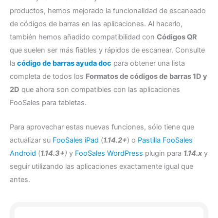
productos, hemos mejorado la funcionalidad de escaneado
de códigos de barras en las aplicaciones. Al hacerlo,
también hemos añadido compatibilidad con
Códigos QR
que suelen ser más fiables y rápidos de escanear. Consulte
la
código de barras ayuda doc
para obtener una lista
completa de todos los
Formatos de códigos de barras 1D y
2D
que ahora son compatibles con las aplicaciones
FooSales para tabletas.
Para aprovechar estas nuevas funciones, sólo tiene que
actualizar su
FooSales iPad
(
1.14.2+
) o
Pastilla FooSales
Android
(
1.14.3+
)
y
FooSales WordPress
plugin para
1.14.x
y
seguir utilizando las aplicaciones exactamente igual que
antes.