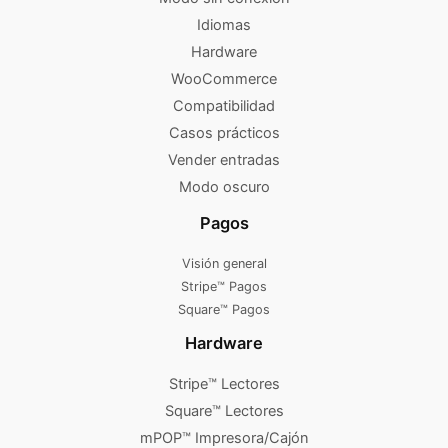
Idiomas
Hardware
WooCommerce
Compatibilidad
Casos prácticos
Vender entradas
Modo oscuro
Pagos
Visión general
Stripe™ Pagos
Square™ Pagos
Hardware
Stripe™ Lectores
Square™ Lectores
mPOP™ Impresora/Cajón