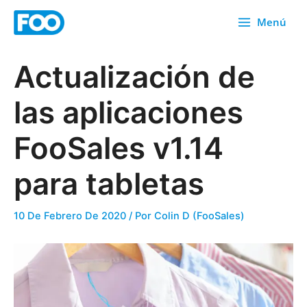
Ir
Menú
al
contenido
Actualización de
las aplicaciones
FooSales v1.14
para tabletas
10 De Febrero De 2020
/ Por
Colin D (FooSales)