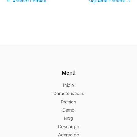
←
Anterior Entrada
Siguiente Entrada
→
Menú
Inicio
Características
Precios
Demo
Blog
Descargar
Acerca de