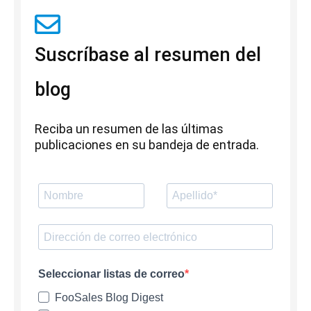
Suscríbase al resumen del
blog
Reciba un resumen de las últimas
publicaciones en su bandeja de entrada.
Seleccionar listas de correo
FooSales Blog Digest