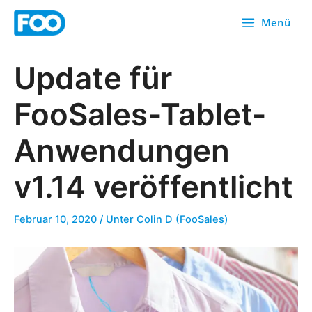
Zum
Menü
Inhalt
springen
Update für
FooSales-Tablet-
Anwendungen
v1.14 veröffentlicht
Februar 10, 2020
/ Unter
Colin D (FooSales)