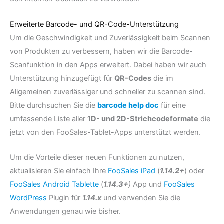
Erweiterte Barcode- und QR-Code-Unterstützung
Um die Geschwindigkeit und Zuverlässigkeit beim Scannen
von Produkten zu verbessern, haben wir die Barcode-
Scanfunktion in den Apps erweitert. Dabei haben wir auch
Unterstützung hinzugefügt für
QR-Codes
die im
Allgemeinen zuverlässiger und schneller zu scannen sind.
Bitte durchsuchen Sie die
barcode help doc
für eine
umfassende Liste aller
1D- und 2D-Strichcodeformate
die
jetzt von den FooSales-Tablet-Apps unterstützt werden.
Um die Vorteile dieser neuen Funktionen zu nutzen,
aktualisieren Sie einfach Ihre
FooSales iPad
(
1.14.2+
) oder
FooSales Android Tablette
(
1.14.3+
)
App und
FooSales
WordPress
Plugin für
1.14.x
und verwenden Sie die
Anwendungen genau wie bisher.