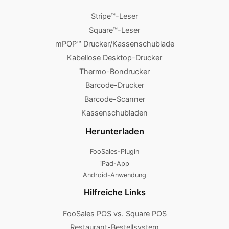
Stripe™-Leser
Square™-Leser
mPOP™ Drucker/Kassenschublade
Kabellose Desktop-Drucker
Thermo-Bondrucker
Barcode-Drucker
Barcode-Scanner
Kassenschubladen
Herunterladen
FooSales-Plugin
iPad-App
Android-Anwendung
Hilfreiche Links
FooSales POS vs. Square POS
Restaurant-Bestellsystem