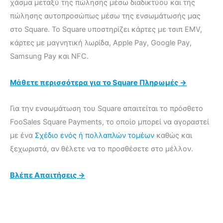
χάσμα μεταξύ της πώλησης μέσω διαδικτύου και της
πώλησης αυτοπροσώπως μέσω της ενσωμάτωσής μας
στο Square. Το Square υποστηρίζει κάρτες με τσιπ EMV,
κάρτες με μαγνητική λωρίδα, Apple Pay, Google Pay,
Samsung Pay και NFC.
Μάθετε περισσότερα για το Square Πληρωμές →
Για την ενσωμάτωση του Square απαιτείται το πρόσθετο
FooSales Square Payments, το οποίο μπορεί να αγοραστεί
με ένα
Σχέδιο ενός ή πολλαπλών τομέων
καθώς και
ξεχωριστά, αν θέλετε να το προσθέσετε στο μέλλον.
Βλέπε Απαιτήσεις →