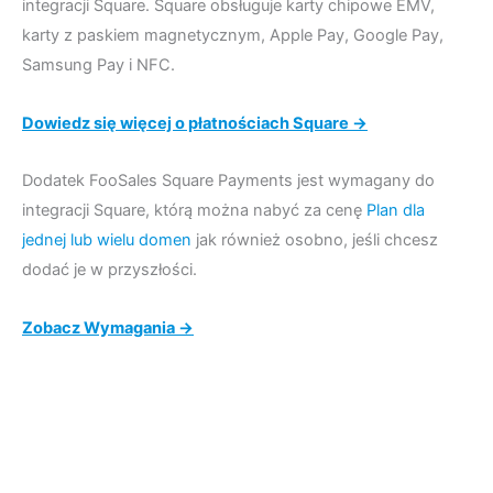
integracji Square. Square obsługuje karty chipowe EMV,
karty z paskiem magnetycznym, Apple Pay, Google Pay,
Samsung Pay i NFC.
Dowiedz się więcej o płatnościach Square →
Dodatek FooSales Square Payments jest wymagany do
integracji Square, którą można nabyć za cenę
Plan dla
jednej lub wielu domen
jak również osobno, jeśli chcesz
dodać je w przyszłości.
Zobacz Wymagania →