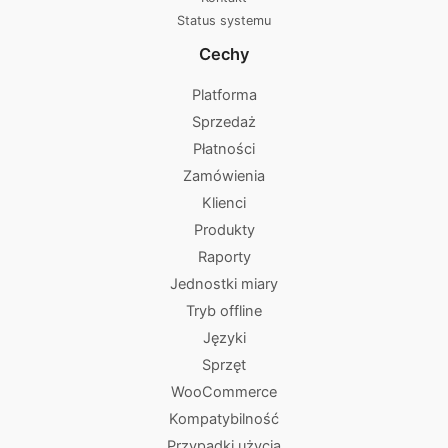
Status systemu
Cechy
Platforma
Sprzedaż
Płatności
Zamówienia
Klienci
Produkty
Raporty
Jednostki miary
Tryb offline
Języki
Sprzęt
WooCommerce
Kompatybilność
Przypadki użycia