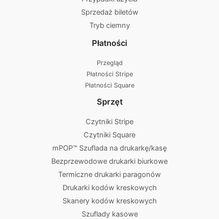
Sprzedaż biletów
Tryb ciemny
Płatności
Przegląd
Płatności Stripe
Płatności Square
Sprzęt
Czytniki Stripe
Czytniki Square
mPOP™ Szuflada na drukarkę/kasę
Bezprzewodowe drukarki biurkowe
Termiczne drukarki paragonów
Drukarki kodów kreskowych
Skanery kodów kreskowych
Szuflady kasowe