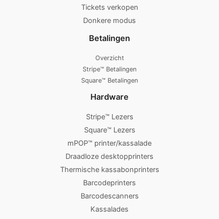
Tickets verkopen
Donkere modus
Betalingen
Overzicht
Stripe™ Betalingen
Square™ Betalingen
Hardware
Stripe™ Lezers
Square™ Lezers
mPOP™ printer/kassalade
Draadloze desktopprinters
Thermische kassabonprinters
Barcodeprinters
Barcodescanners
Kassalades