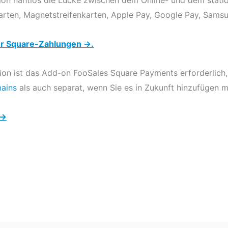
arten, Magnetstreifenkarten, Apple Pay, Google Pay, Sams
er Square-Zahlungen →.
tion ist das Add-on FooSales Square Payments erforderlich
ains
als auch separat, wenn Sie es in Zukunft hinzufügen 
 →