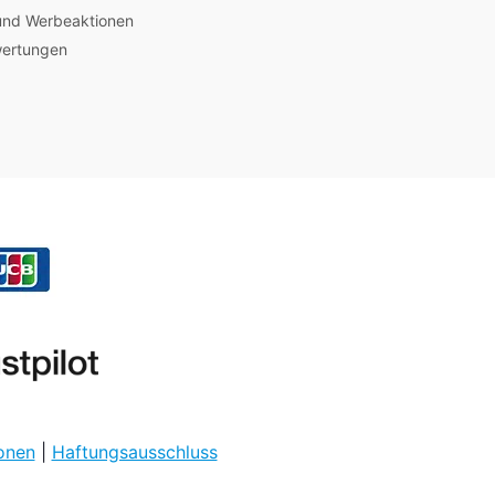
und Werbeaktionen
wertungen
onen
|
Haftungsausschluss