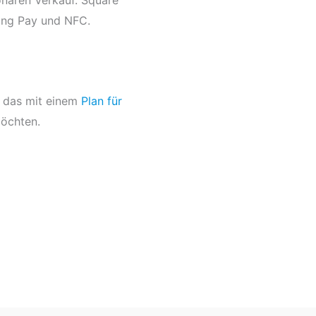
ung Pay und NFC.
, das mit einem
Plan für
möchten.