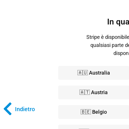
In qua
Stripe è disponibile
qualsiasi parte d
disponi
🇦🇺 Australia
🇦🇹 Austria
Indietro
🇧🇪 Belgio