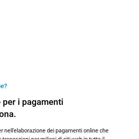
pe?
e per i pagamenti
sona.
er nell'elaborazione dei pagamenti online che