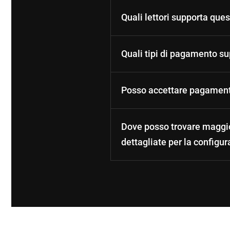
Quali lettori supporta que
Quali tipi di pagamento sup
Posso accettare pagamenti 
Dove posso trovare maggior
dettagliate per la configu