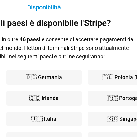
Disponibilità
li paesi è disponibile l'Stripe?
 in oltre
46 paesi
e consente di accettare pagamenti da
el mondo. I lettori di terminali Stripe sono attualmente
bili nei seguenti paesi e altri ne seguiranno:
🇩🇪 Germania
🇵🇱 Polonia (
🇮🇪 Irlanda
🇵🇹 Portoga
🇮🇹 Italia
🇸🇬 Singap