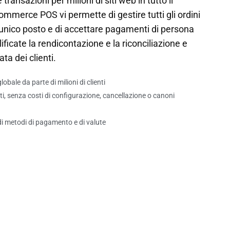
transazioni per milioni di siti web in tutto il
erce POS vi permette di gestire tutti gli ordini
 unico posto e di accettare pagamenti di persona
ificate la rendicontazione e la riconciliazione e
ata dei clienti.
lobale da parte di milioni di clienti
nti, senza costi di configurazione, cancellazione o canoni
i metodi di pagamento e di valute