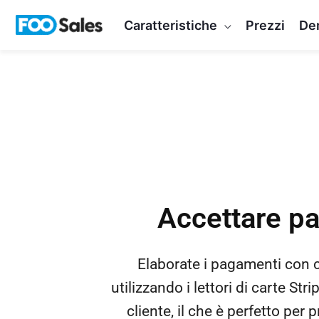
Vai
Caratteristiche
Prezzi
De
al
contenuto
Accettare pa
Elaborate i pagamenti con c
utilizzando i lettori di carte St
cliente, il che è perfetto per