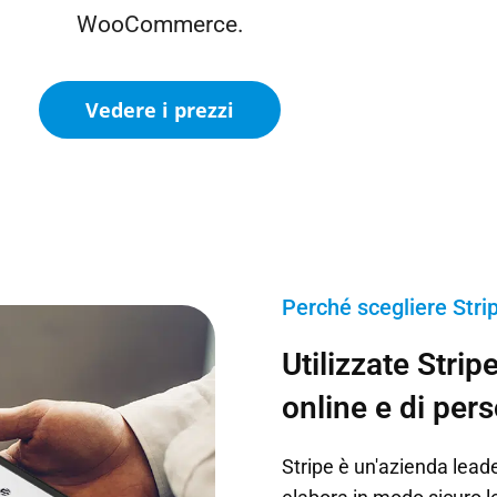
WooCommerce.
Vedere i prezzi
Perché scegliere Stri
Utilizzate Strip
online e di per
Stripe è un'azienda lead