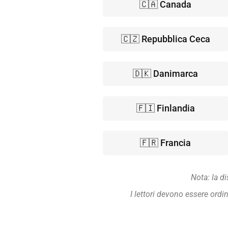
🇨🇦 Canada
🇨🇿 Repubblica Ceca
🇩🇰 Danimarca
🇫🇮 Finlandia
🇫🇷 Francia
Nota: la d
I lettori devono essere ordin