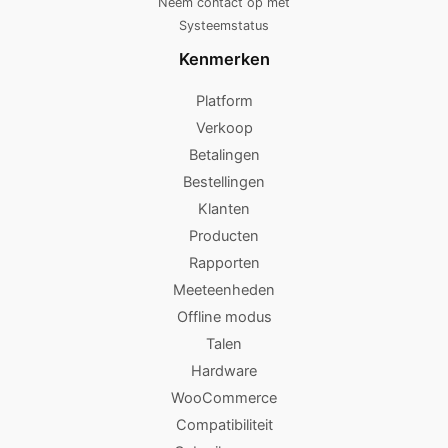
Neem contact op met
Systeemstatus
Kenmerken
Platform
Verkoop
Betalingen
Bestellingen
Klanten
Producten
Rapporten
Meeteenheden
Offline modus
Talen
Hardware
WooCommerce
Compatibiliteit