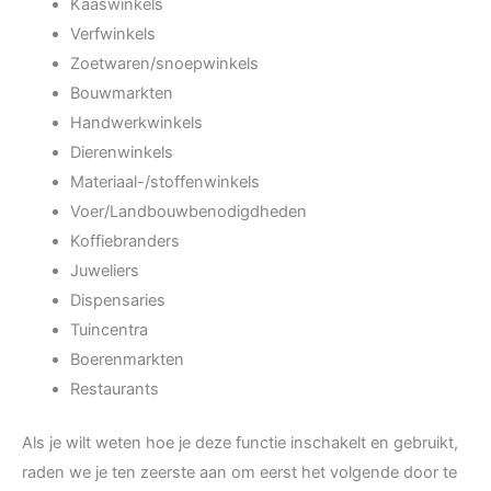
Kaaswinkels
Verfwinkels
Zoetwaren/snoepwinkels
Bouwmarkten
Handwerkwinkels
Dierenwinkels
Materiaal-/stoffenwinkels
Voer/Landbouwbenodigdheden
Koffiebranders
Juweliers
Dispensaries
Tuincentra
Boerenmarkten
Restaurants
Als je wilt weten hoe je deze functie inschakelt en gebruikt,
raden we je ten zeerste aan om eerst het volgende door te