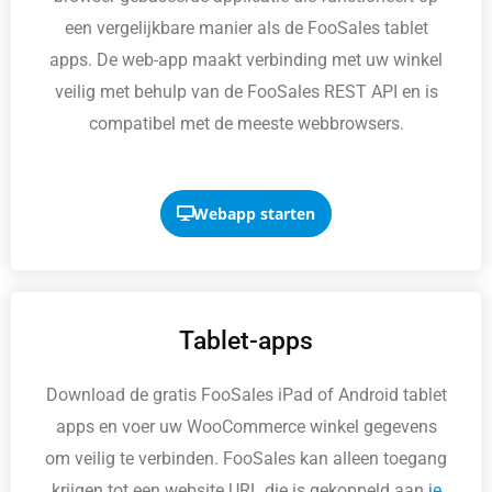
een vergelijkbare manier als de FooSales tablet
apps. De web-app maakt verbinding met uw winkel
veilig met behulp van de FooSales REST API en is
compatibel met de meeste webbrowsers.
Webapp starten
Tablet-apps
Download de gratis FooSales iPad of Android tablet
apps en voer uw WooCommerce winkel gegevens
om veilig te verbinden. FooSales kan alleen toegang
krijgen tot een website URL die is gekoppeld aan
je