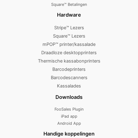
Square™ Betalingen
Hardware
Stripe™ Lezers
Square™ Lezers
mPOP™ printer/kassalade
Draadloze desktopprinters
Thermische kassabonprinters
Barcodeprinters
Barcodescanners
Kassalades
Downloads
FooSales Plugin
iPad app
Android App
Handige koppelingen