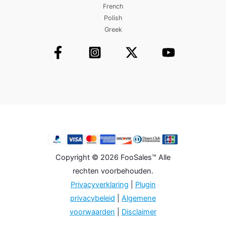
French
Polish
Greek
Copyright © 2026 FooSales™ Alle
rechten voorbehouden.
Privacyverklaring
|
Plugin
privacybeleid
|
Algemene
voorwaarden
|
Disclaimer