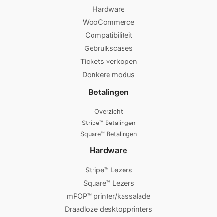
Hardware
WooCommerce
Compatibiliteit
Gebruikscases
Tickets verkopen
Donkere modus
Betalingen
Overzicht
Stripe™ Betalingen
Square™ Betalingen
Hardware
Stripe™ Lezers
Square™ Lezers
mPOP™ printer/kassalade
Draadloze desktopprinters