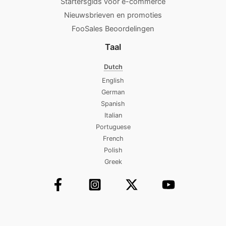
Startersgids voor e-commerce
Nieuwsbrieven en promoties
FooSales Beoordelingen
Taal
Dutch
English
German
Spanish
Italian
Portuguese
French
Polish
Greek