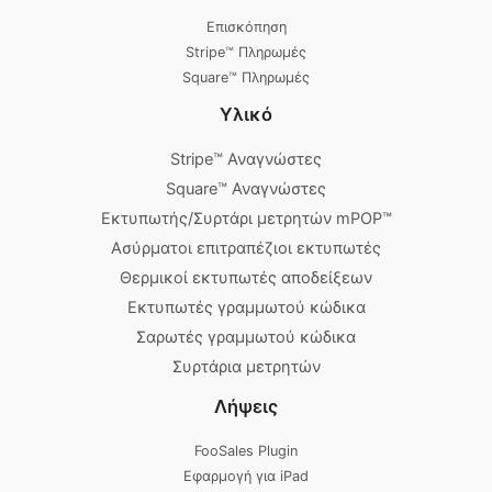
Επισκόπηση
Stripe™ Πληρωμές
Square™ Πληρωμές
Υλικό
Stripe™ Αναγνώστες
Square™ Αναγνώστες
Εκτυπωτής/Συρτάρι μετρητών mPOP™
Ασύρματοι επιτραπέζιοι εκτυπωτές
Θερμικοί εκτυπωτές αποδείξεων
Εκτυπωτές γραμμωτού κώδικα
Σαρωτές γραμμωτού κώδικα
Συρτάρια μετρητών
Λήψεις
FooSales Plugin
Εφαρμογή για iPad