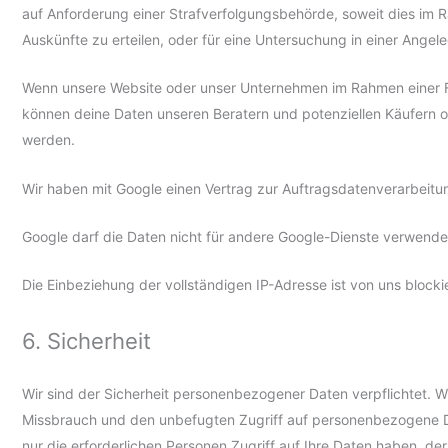
auf Anforderung einer Strafverfolgungsbehörde, soweit dies im 
Auskünfte zu erteilen, oder für eine Untersuchung in einer Angelege
Wenn unsere Website oder unser Unternehmen im Rahmen einer 
können deine Daten unseren Beratern und potenziellen Käufern o
werden.
Wir haben mit Google einen Vertrag zur Auftragsdatenverarbeit
Google darf die Daten nicht für andere Google-Dienste verwende
Die Einbeziehung der vollständigen IP-Adresse ist von uns blockie
6. Sicherheit
Wir sind der Sicherheit personenbezogener Daten verpflichtet. 
Missbrauch und den unbefugten Zugriff auf personenbezogene Da
nur die erforderlichen Personen Zugriff auf Ihre Daten haben, der