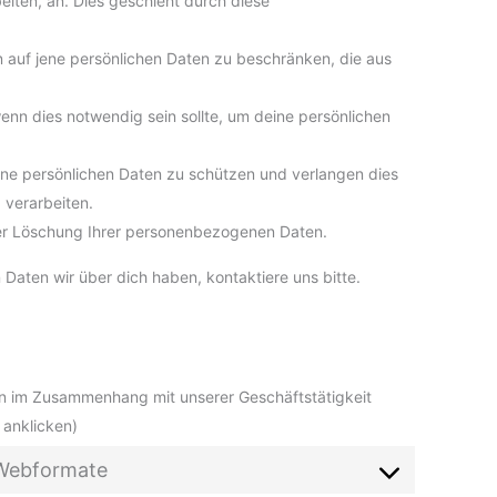
eiten, an. Dies geschieht durch diese
 auf jene persönlichen Daten zu beschränken, die aus
wenn dies notwendig sein sollte, um deine persönlichen
 persönlichen Daten zu schützen und verlangen dies
 verarbeiten.
oder Löschung Ihrer personenbezogenen Daten.
Daten wir über dich haben, kontaktiere uns bitte.
n im Zusammenhang mit unserer Geschäftstätigkeit
 anklicken)
r Webformate