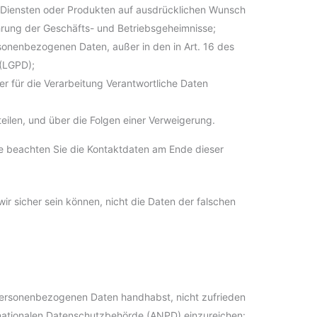
n Diensten oder Produkten auf ausdrücklichen Wunsch
rung der Geschäfts- und Betriebsgeheimnisse;
onenbezogenen Daten, außer in den in Art. 16 des
(LGPD);
der für die Verarbeitung Verantwortliche Daten
rteilen, und über die Folgen einer Verweigerung.
te beachten Sie die Kontaktdaten am Ende dieser
 wir sicher sein können, nicht die Daten der falschen
 personenbezogenen Daten handhabst, nicht zufrieden
 nationalen Datenschutzbehörde (ANPD) einzureichen: