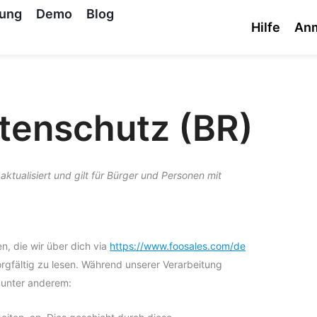
tung
Demo
Blog
Hilfe
An
tenschutz (BR)
tualisiert und gilt für Bürger und Personen mit
n, die wir über dich via
https://www.foosales.com/de
gfältig zu lesen. Während unserer Verarbeitung
 unter anderem: