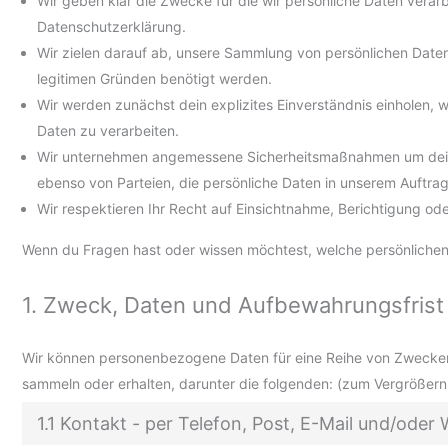
Wir geben klar die Zwecke für die wir persönliche Daten verarb
Datenschutzerklärung.
Wir zielen darauf ab, unsere Sammlung von persönlichen Daten
legitimen Gründen benötigt werden.
Wir werden zunächst dein explizites Einverständnis einholen, 
Daten zu verarbeiten.
Wir unternehmen angemessene Sicherheitsmaßnahmen um deine
ebenso von Parteien, die persönliche Daten in unserem Auftrag
Wir respektieren Ihr Recht auf Einsichtnahme, Berichtigung 
Wenn du Fragen hast oder wissen möchtest, welche persönlichen 
1. Zweck, Daten und Aufbewahrungsfrist
Wir können personenbezogene Daten für eine Reihe von Zwecke
sammeln oder erhalten, darunter die folgenden: (zum Vergrößern
1.1 Kontakt - per Telefon, Post, E-Mail und/ode