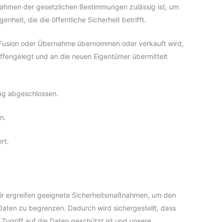
Rahmen der gesetzlichen Bestimmungen zulässig ist, um
nheit, die die öffentliche Sicherheit betrifft.
Fusion oder Übernahme übernommen oder verkauft wird,
ffengelegt und an die neuen Eigentümer übermittelt
ung abgeschlossen.
n.
rt.
Wir ergreifen geeignete Sicherheitsmaßnahmen, um den
ten zu begrenzen. Dadurch wird sichergestellt, dass
 Zugriff auf die Daten geschützt ist und unsere