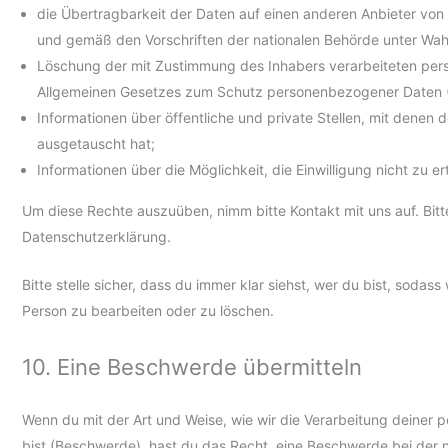
die Übertragbarkeit der Daten auf einen anderen Anbieter vo
und gemäß den Vorschriften der nationalen Behörde unter Wah
Löschung der mit Zustimmung des Inhabers verarbeiteten pers
Allgemeinen Gesetzes zum Schutz personenbezogener Daten 
Informationen über öffentliche und private Stellen, mit denen 
ausgetauscht hat;
Informationen über die Möglichkeit, die Einwilligung nicht zu e
Um diese Rechte auszuüben, nimm bitte Kontakt mit uns auf. Bit
Datenschutzerklärung.
Bitte stelle sicher, dass du immer klar siehst, wer du bist, sodass
Person zu bearbeiten oder zu löschen.
10. Eine Beschwerde übermitteln
Wenn du mit der Art und Weise, wie wir die Verarbeitung deiner
bist (Beschwerde), hast du das Recht, eine Beschwerde bei der