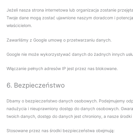
Jeżeli nasza strona internetowa lub organizacja zostanie przeję
Twoje dane mogą zostać ujawnione naszym doradcom i potenc
właścicielom.
Zawarliśmy z Google umowę o przetwarzaniu danych.
Google nie może wykorzystywać danych do żadnych innych usł
Włączanie pełnych adresów IP jest przez nas blokowane.
6. Bezpieczeństwo
Dbamy o bezpieczeństwo danych osobowych. Podejmujemy odpo
nadużycia i nieuprawniony dostęp do danych osobowych. Gwaran
twoich danych, dostęp do danych jest chroniony, a nasze środk
Stosowane przez nas środki bezpieczeństwa obejmują: