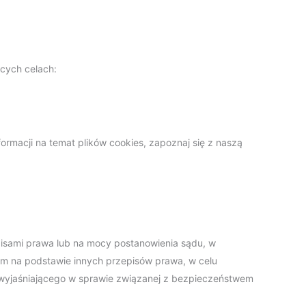
ących celach:
formacji na temat plików cookies, zapoznaj się z naszą
isami prawa lub na mocy postanowienia sądu, w
m na podstawie innych przepisów prawa, w celu
a wyjaśniającego w sprawie związanej z bezpieczeństwem