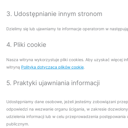
3. Udostępnianie innym stronom
Dzielimy się lub ujawniamy te informacje operatorom w następuj
4. Pliki cookie
Nasza witryna wykorzystuje pliki cookies. Aby uzyskać więcej in
witryną
Polityka dotycząca plików cookie
.
5. Praktyki ujawniania informacji
Udostępniamy dane osobowe, jeżeli jesteśmy zobowiązani przep
odpowiedzi na wezwanie organu ścigania, w zakresie dozwolony
udzielenia informacji lub w celu przeprowadzenia postępowani
publicznym.