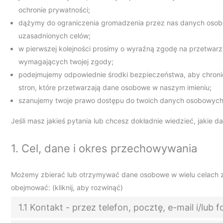
ochronie prywatności;
dążymy do ograniczenia gromadzenia przez nas danych osobo
uzasadnionych celów;
w pierwszej kolejności prosimy o wyraźną zgodę na przetwa
wymagających twojej zgody;
podejmujemy odpowiednie środki bezpieczeństwa, aby chron
stron, które przetwarzają dane osobowe w naszym imieniu;
szanujemy twoje prawo dostępu do twoich danych osobowych, 
Jeśli masz jakieś pytania lub chcesz dokładnie wiedzieć, jakie d
1. Cel, dane i okres przechowywania
Możemy zbierać lub otrzymywać dane osobowe w wielu celach z
obejmować: (kliknij, aby rozwinąć)
1.1 Kontakt - przez telefon, pocztę, e-mail i/lub 