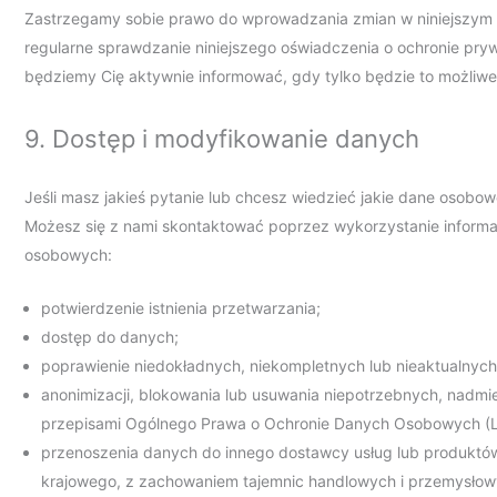
Zastrzegamy sobie prawo do wprowadzania zmian w niniejszym o
regularne sprawdzanie niniejszego oświadczenia o ochronie pr
będziemy Cię aktywnie informować, gdy tylko będzie to możliwe
9. Dostęp i modyfikowanie danych
Jeśli masz jakieś pytanie lub chcesz wiedzieć jakie dane osobow
Możesz się z nami skontaktować poprzez wykorzystanie informac
osobowych:
potwierdzenie istnienia przetwarzania;
dostęp do danych;
poprawienie niedokładnych, niekompletnych lub nieaktualnyc
anonimizacji, blokowania lub usuwania niepotrzebnych, nadm
przepisami Ogólnego Prawa o Ochronie Danych Osobowych (
przenoszenia danych do innego dostawcy usług lub produktów
krajowego, z zachowaniem tajemnic handlowych i przemysłow