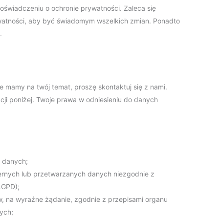
świadczeniu o ochronie prywatności. Zaleca się
ywatności, aby być świadomym wszelkich zmian. Ponadto
.
e mamy na twój temat, proszę skontaktuj się z nami.
ji poniżej. Twoje prawa w odniesieniu do danych
h danych;
iernych lub przetwarzanych danych niezgodnie z
LGPD);
, na wyraźne żądanie, zgodnie z przepisami organu
ych;