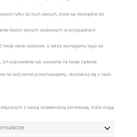
wych tylko do tych danych, które są niezbędne do
rzanie twoich danych osobowych w przypadkach
ić twoje dane osobowe, a także wymagamy tego od
ich poprawiania lub usuwania na twoje żądanie.
ane na twój temat przechowujemy, skontaktuj się z nami.
wiązanych z naszą działalnością biznesową, które mogą
formularze