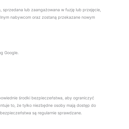
ta, sprzedana lub zaangażowana w fuzję lub przejęcie,
jalnym nabywcom oraz zostaną przekazane nowym
ug Google.
wiednie środki bezpieczeństwa, aby ograniczyć
tuje to, że tylko niezbędne osoby mają dostęp do
i bezpieczeństwa są regularnie sprawdzane.