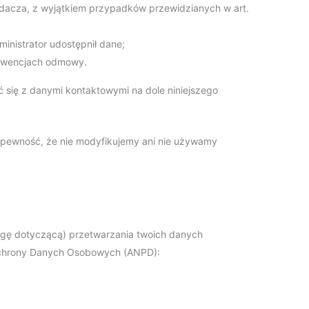
dacza, z wyjątkiem przypadków przewidzianych w art.
inistrator udostępnił dane;
ekwencjach odmowy.
 się z danymi kontaktowymi na dole niniejszego
li pewność, że nie modyfikujemy ani nie używamy
argę dotyczącą) przetwarzania twoich danych
Ochrony Danych Osobowych (ANPD):