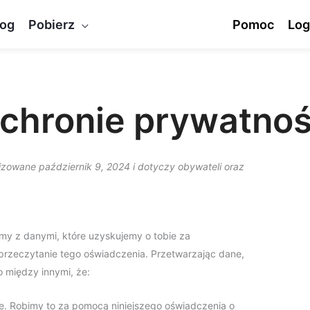
log
Pobierz
Pomoc
Log
chronie prywatnoś
lizowane październik 9, 2024 i dotyczy obywateli oraz
my z danymi, które uzyskujemy o tobie za
przeczytanie tego oświadczenia. Przetwarzając dane,
 między innymi, że:
e. Robimy to za pomocą niniejszego oświadczenia o