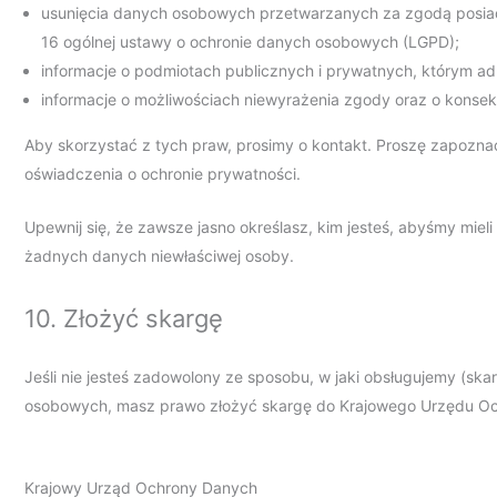
usunięcia danych osobowych przetwarzanych za zgodą posia
16 ogólnej ustawy o ochronie danych osobowych (LGPD);
informacje o podmiotach publicznych i prywatnych, którym adm
informacje o możliwościach niewyrażenia zgody oraz o kons
Aby skorzystać z tych praw, prosimy o kontakt. Proszę zapoznać
oświadczenia o ochronie prywatności.
Upewnij się, że zawsze jasno określasz, kim jesteś, abyśmy mie
żadnych danych niewłaściwej osoby.
10. Złożyć skargę
Jeśli nie jesteś zadowolony ze sposobu, w jaki obsługujemy (sk
osobowych, masz prawo złożyć skargę do Krajowego Urzędu 
Krajowy Urząd Ochrony Danych