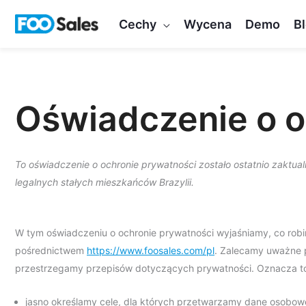
Przejdź
Cechy
Wycena
Demo
B
do
treści
Oświadczenie o o
To oświadczenie o ochronie prywatności zostało ostatnio zaktua
legalnych stałych mieszkańców Brazylii.
W tym oświadczeniu o ochronie prywatności wyjaśniamy, co robi
pośrednictwem
https://www.foosales.com/pl
. Zalecamy uważne 
przestrzegamy przepisów dotyczących prywatności. Oznacza to
jasno określamy cele, dla których przetwarzamy dane osobow