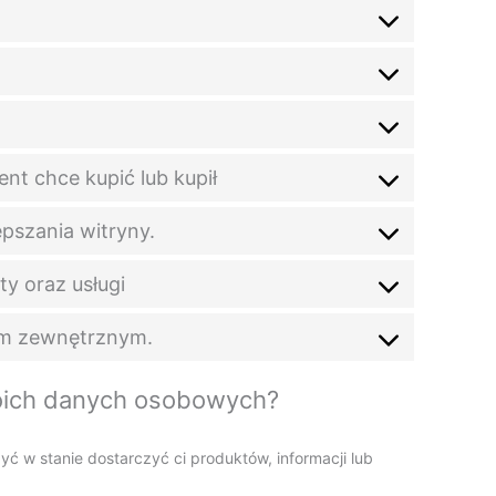
ent chce kupić lub kupił
epszania witryny.
y oraz usługi
om zewnętrznym.
swoich danych osobowych?
 w stanie dostarczyć ci produktów, informacji lub