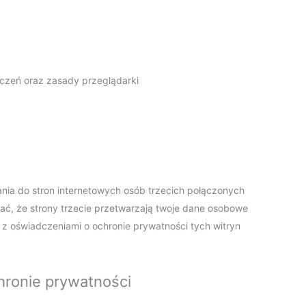
eczeń oraz zasady przeglądarki
ania do stron internetowych osób trzecich połączonych
ać, że strony trzecie przetwarzają twoje dane osobowe
z oświadczeniami o ochronie prywatności tych witryn
hronie prywatności