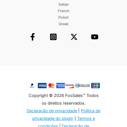
Italian
French
Polish
Greek
Copyright © 2026 FooSales™ Todos
os direitos reservados.
Declaração de privacidade
|
Política de
privacidade do plugin
|
Termos e
condições
|
Declaração de