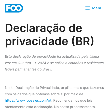
Saltar
Menu
para
o
conteúdo
Declaração de
privacidade (BR)
Esta declaração de privacidade foi actualizada pela última
vez em Outubro 10, 2024 e se aplica a cidadãos e residentes
legais permanentes do Brasil.
Nesta Declaração de Privacidade, explicamos o que fazemos
com os dados que obtemos sobre si por meio de
https://www.foosales.com/pt
. Recomendamos que leia
atentamente esta declaração. No nosso processamento,