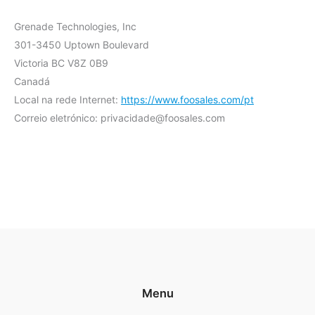
Grenade Technologies, Inc
301-3450 Uptown Boulevard
Victoria BC V8Z 0B9
Canadá
Local na rede Internet:
https://www.foosales.com/pt
Correio eletrónico:
privacidade@
foosales.com
Menu