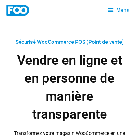
Skip
Menu
to
content
Sécurisé WooCommerce POS (Point de vente)
Vendre en ligne et
en personne de
manière
transparente
Transformez votre magasin WooCommerce en une