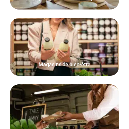
Vendre des articles au poids ou toute autre unité de
mesure individuelle telle que des boules ou des pilules.
Magasins de bien-être
Simple, compact, rapide et fiable. Tout ce dont vous avez
besoin pour vendre des aliments et des boissons en
déplacement.