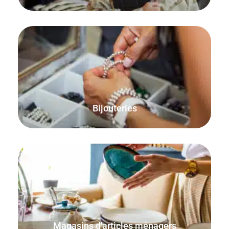
Vendez vos bijoux en ligne ou à partir de votre magasin
physique, de votre domicile ou de votre place de marché.
Bijouteries
Veillez à ce que les commandes en ligne et en personne
soient comptabilisées et que votre stock soit à jour.
Magasins d'articles ménagers