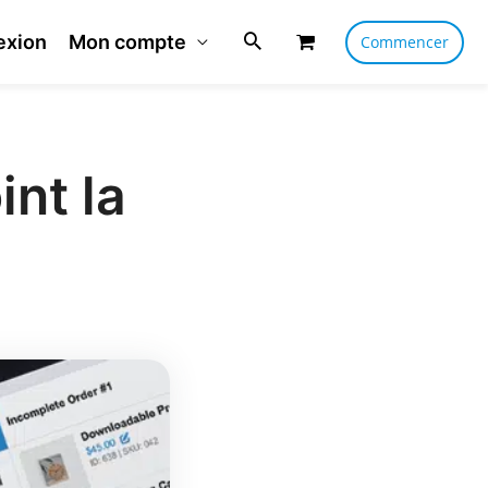
exion
Mon compte
Commencer
int la