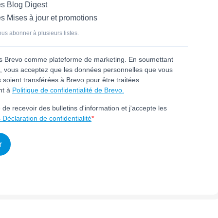
s Blog Digest
s Mises à jour et promotions
us abonner à plusieurs listes.
ns Brevo comme plateforme de marketing. En soumettant
e, vous acceptez que les données personnelles que vous
 soient transférées à Brevo pour être traitées
nt à
Politique de confidentialité de Brevo.
 de recevoir des bulletins d'information et j'accepte les
Déclaration de confidentialité
r