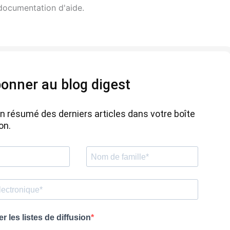
documentation d'aide.
bonner au blog digest
 résumé des derniers articles dans votre boîte
on.
r les listes de diffusion