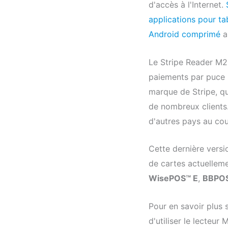
d'accès à l'Internet.
applications pour ta
Android comprimé
a
Le Stripe Reader M2 
paiements par puce E
marque de Stripe, qui
de nombreux clients
d'autres pays au cou
Cette dernière versi
de cartes actuelleme
WisePOS™ E
,
BBPOS
Pour en savoir plus 
d'utiliser le lecteur