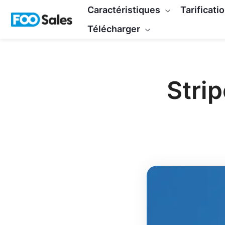
Skip
Caractéristiques
Tarificati
to
Télécharger
content
Strip