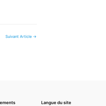
Suivant Article
→
gements
Langue du site