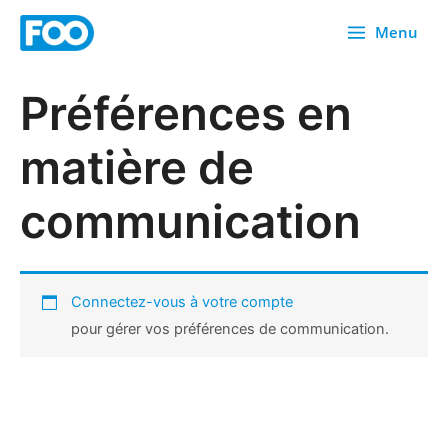
Skip
Menu
to
content
Préférences en
matière de
communication
Connectez-vous à votre compte
pour gérer vos préférences de communication.