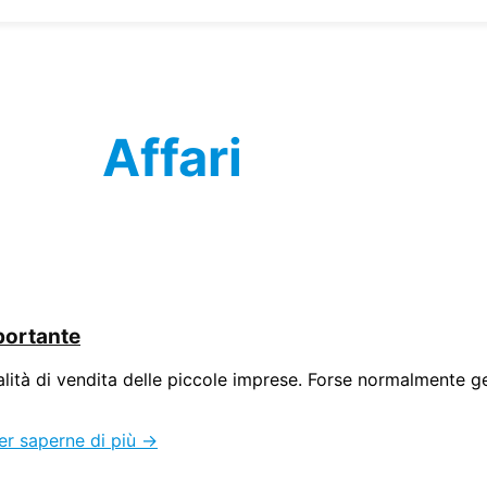
Affari
portante
dalità di vendita delle piccole imprese. Forse normalmente g
r saperne di più →