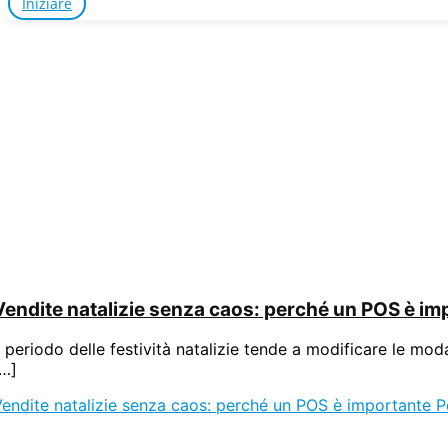
Iniziare
Vendite natalizie senza caos: perché un POS è im
l periodo delle festività natalizie tende a modificare le mo
[…]
endite natalizie senza caos: perché un POS è importante
Pe