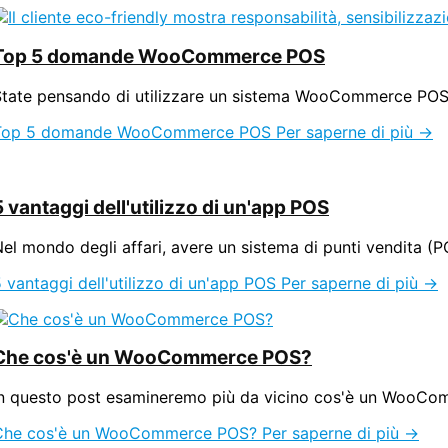
Top 5 domande WooCommerce POS
State pensando di utilizzare un sistema WooCommerce POS 
Top 5 domande WooCommerce POS
Per saperne di più →
5 vantaggi dell'utilizzo di un'app POS
el mondo degli affari, avere un sistema di punti vendita (PO
 vantaggi dell'utilizzo di un'app POS
Per saperne di più →
Che cos'è un WooCommerce POS?
In questo post esamineremo più da vicino cos'è un WooCom
Che cos'è un WooCommerce POS?
Per saperne di più →