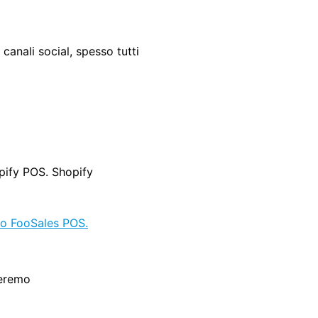
 canali social, spesso tutti
pify POS. Shopify
neremo