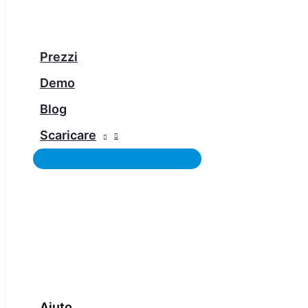
Prezzi
Demo
Blog
Scaricare
Aiuto