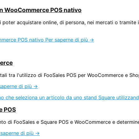
e un WooCommerce POS nativo
 poter acquistare online, di persona, nei mercati o tramite i
ommerce POS nativo
Per saperne di più →
merce
tali tra l'utilizzo di FooSales POS per WooCommerce e Sho
saperne di più →
re POS
amento di FooSales e Square POS e WooCommerce e determi
saperne di più →