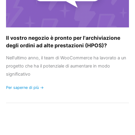
ordini
ad
alte
prestazioni
(HPOS)?
Il vostro negozio è pronto per l'archiviazione
degli ordini ad alte prestazioni (HPOS)?
Nell'ultimo anno, il team di WooCommerce ha lavorato a un
progetto che ha il potenziale di aumentare in modo
significativo
Per saperne di più →