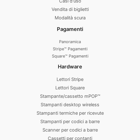
Casi d'uso
Vendita di biglietti
Modalità scura
Pagamenti
Panoramica
Stripe™ Pagamenti
Square™ Pagamenti
Hardware
Lettori Stripe
Lettori Square
Stampante/cassetto mPOP™
Stampanti desktop wireless
Stampanti termiche per ricevute
Stampanti per codici a barre
Scanner per codici a barre
Cassetti per contanti