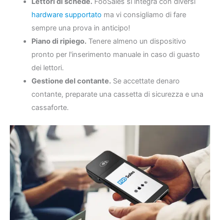
Lettori di schede.
FooSales si integra con diversi
hardware supportato
ma vi consigliamo di fare
sempre una prova in anticipo!
Piano di ripiego.
Tenere almeno un dispositivo
pronto per l'inserimento manuale in caso di guasto
dei lettori.
Gestione del contante.
Se accettate denaro
contante, preparate una cassetta di sicurezza e una
cassaforte.