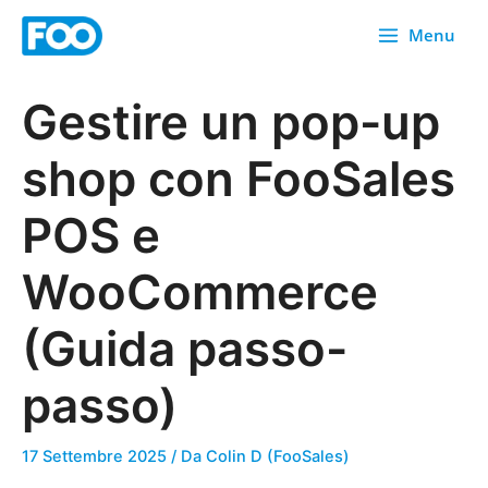
Vai
Menu
al
contenuto
Gestire un pop-up
shop con FooSales
POS e
WooCommerce
(Guida passo-
passo)
17 Settembre 2025
/ Da
Colin D (FooSales)