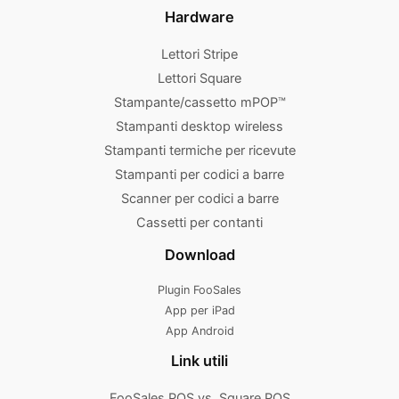
Hardware
Lettori Stripe
Lettori Square
Stampante/cassetto mPOP™
Stampanti desktop wireless
Stampanti termiche per ricevute
Stampanti per codici a barre
Scanner per codici a barre
Cassetti per contanti
Download
Plugin FooSales
App per iPad
App Android
Link utili
FooSales POS vs. Square POS