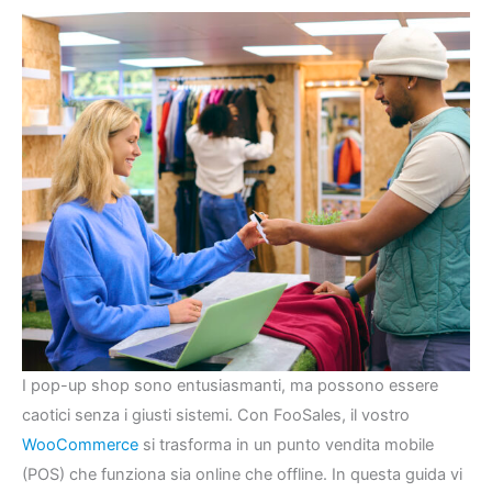
I pop-up shop sono entusiasmanti, ma possono essere
caotici senza i giusti sistemi. Con FooSales, il vostro
WooCommerce
si trasforma in un punto vendita mobile
(POS) che funziona sia online che offline. In questa guida vi